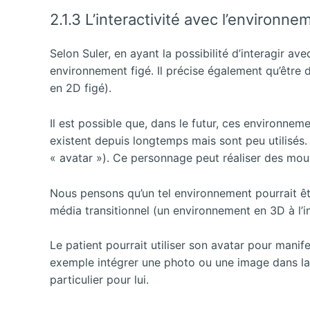
2.1.3 L’interactivité avec l’environn
Selon Suler, en ayant la possibilité d’interagir av
environnement figé. Il précise également qu’êtr
en 2D figé).
Il est possible que, dans le futur, ces environn
existent depuis longtemps mais sont peu utilisés.
« avatar »). Ce personnage peut réaliser des mou
Nous pensons qu’un tel environnement pourrait être
média transitionnel (un environnement en 3D à l’i
Le patient pourrait utiliser son avatar pour mani
exemple intégrer une photo ou une image dans la «
particulier pour lui.