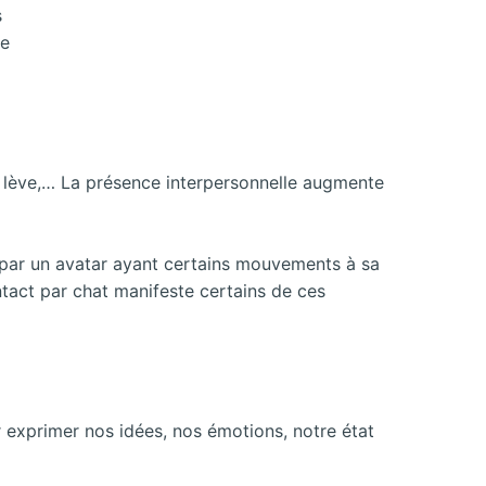
s
te
, se lève,… La présence interpersonnelle augmente
par un avatar ayant certains mouvements à sa
ontact par chat manifeste certains de ces
 exprimer nos idées, nos émotions, notre état