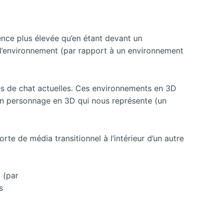
ésence plus élevée qu’en étant devant un
 l’environnement (par rapport à un environnement
es de chat actuelles. Ces environnements en 3D
à un personnage en 3D qui nous représente (un
rte de média transitionnel à l’intérieur d’un autre
 (par
s