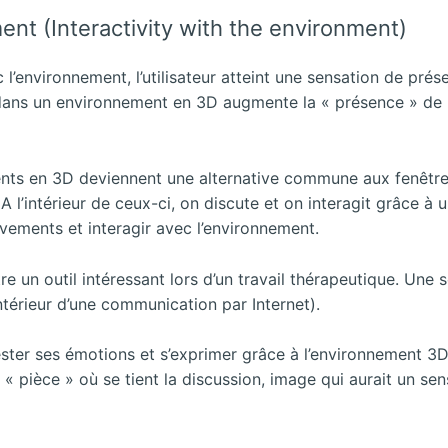
ement (Interactivity with the environment)
ec l’environnement, l’utilisateur atteint une sensation de pr
e dans un environnement en 3D augmente la « présence » de
ements en 3D deviennent une alternative commune aux fenêtr
 A l’intérieur de ceux-ci, on discute et on interagit grâce 
vements et interagir avec l’environnement.
 un outil intéressant lors d’un travail thérapeutique. Une so
ntérieur d’une communication par Internet).
fester ses émotions et s’exprimer grâce à l’environnement 3D
 pièce » où se tient la discussion, image qui aurait un sen