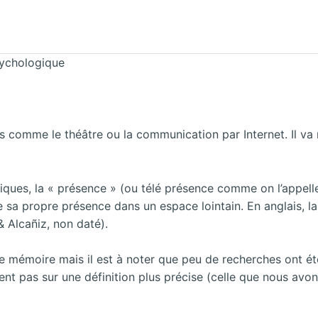
sychologique
 comme le théâtre ou la communication par Internet. Il v
iques, la « présence » (ou télé présence comme on l’appelle
e sa propre présence dans un espace lointain. En anglais, la 
& Alcañiz, non daté).
e mémoire mais il est à noter que peu de recherches ont été
nt pas sur une définition plus précise (celle que nous avons