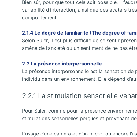
Bien sûr, pour que tout cela soit possible, il fau
variabilité d’interaction, ainsi que des avatars tr
comportement.
2.1.4 Le degré de familiarité (The degree of famil
Selon Suler, il est plus difficile de se sentir pré
amène de l’anxiété ou un sentiment de ne pas être
2.2 La présence interpersonnelle
La présence interpersonnelle est la sensation de 
individu dans un environnement. Elle dépend d’au
2.2.1 La stimulation sensorielle vena
Pour Suler, comme pour la présence environnement
stimulations sensorielles perçues et provenant de
L’usage d’une camera et d’un micro, ou encore l’