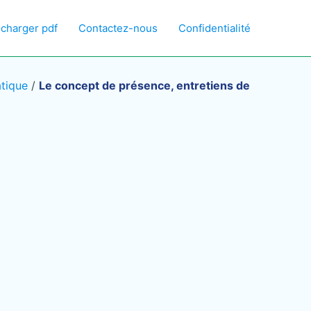
écharger pdf
Contactez-nous
Confidentialité
atique
/
Le concept de présence, entretiens de