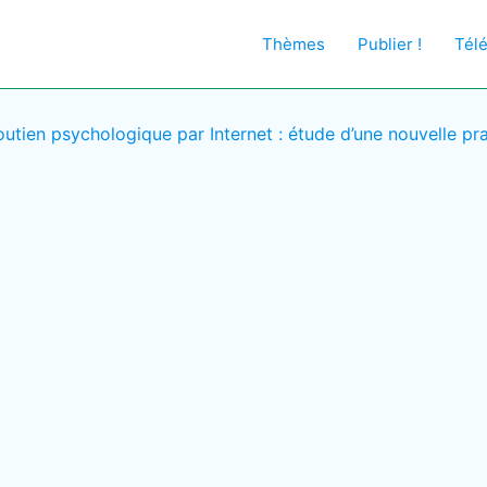
Thèmes
Publier !
Tél
outien psychologique par Internet : étude d’une nouvelle pr