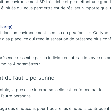
drait un environnement 3D très riche et permettant une gran
ès évolués qui nous permettraient de réaliser n’importe quel
iarity)
sent dans un environnement inconnu ou peu familier. Ce type 
 à sa place, ce qui rend la sensation de présence plus conf
présence ressentie par un individu en interaction avec un au
 moins 4 paramètres :
nt de l’autre personne
ale, la présence interpersonnelle est renforcée par les
 l’autre personne.
usage des émoticons pour traduire les émotions contribuent 