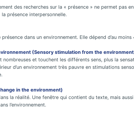
ncement des recherches sur la « présence » ne permet pas en
 la présence interpersonnelle.
e présence dans un environnement. Elle dépend d’au moins 
environnement (Sensory stimulation from the environment
ont nombreuses et touchent les différents sens, plus la sens
intérieur d’un environnement très pauvre en stimulations sens
e.
Change in the environment)
ans la réalité. Une fenêtre qui contient du texte, mais au
ans l’environnement.