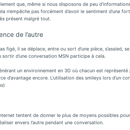
également que, même si nous disposons de peu d’information
ela n’empêche pas forcément d’avoir le sentiment d’une for
rès présent malgré tout.
nce de l’autre
pas figé, il se déplace, entre ou sort d’une pièce, s’assied
u sortir d’une conversation MSN participe à cela.
énérant un environnement en 3D où chacun est représenté 
rce d’avantage encore. L’utilisation des smileys lors d’un c
ns)
Internet tentent de donner le plus de moyens possibles pour
éaliser envers l’autre pendant une conversation.