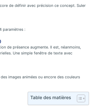
core de définir avec précision ce concept. Suler
4 paramètres :
)
ation de présence augmente. Il est, néanmoins,
orielles. Une simple fenêtre de texte avec
ssi des images animées ou encore des couleurs
Table des matières