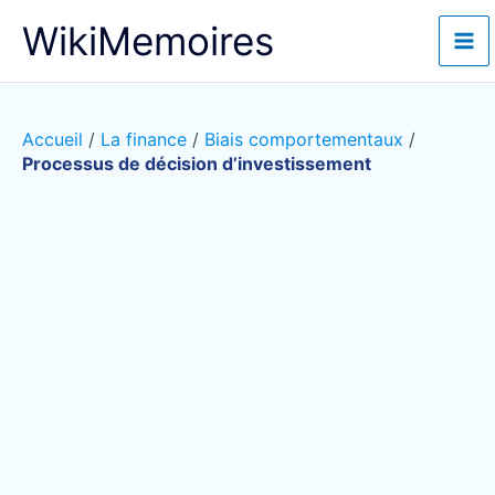
Aller
WikiMemoires
au
contenu
Accueil
/
La finance
/
Biais comportementaux
/
Processus de décision d’investissement