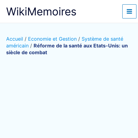
Aller
WikiMemoires
au
contenu
Accueil
/
Economie et Gestion
/
Système de santé
américain
/
Réforme de la santé aux Etats-Unis: un
siècle de combat