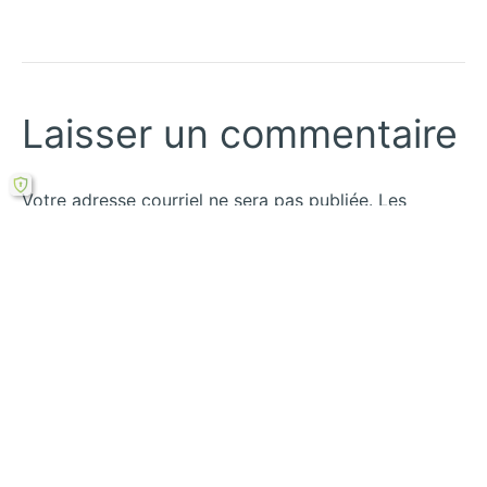
Laisser un commentaire
Votre adresse courriel ne sera pas publiée.
Les
champs obligatoires sont indiqués avec
*
Écrivez
ici…