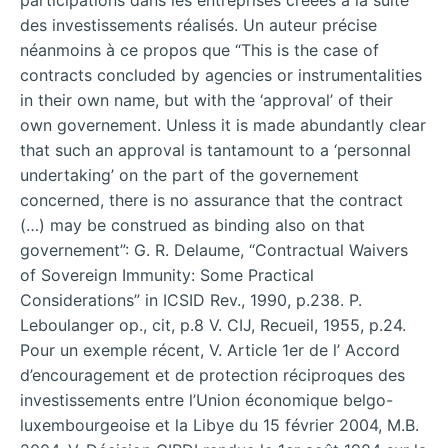
des investissements réalisés. Un auteur précise
néanmoins à ce propos que “This is the case of
contracts concluded by agencies or instrumentalities
in their own name, but with the ‘approval’ of their
own governement. Unless it is made abundantly clear
that such an approval is tantamount to a ‘personnal
undertaking’ on the part of the governement
concerned, there is no assurance that the contract
(…) may be construed as binding also on that
governement”: G. R. Delaume, “Contractual Waivers
of Sovereign Immunity: Some Practical
Considerations” in ICSID Rev., 1990, p.238. P.
Leboulanger op., cit, p.8 V. CIJ, Recueil, 1955, p.24.
Pour un exemple récent, V. Article 1er de l’ Accord
d’encouragement et de protection réciproques des
investissements entre l’Union économique belgo-
luxembourgeoise et la Libye du 15 février 2004, M.B.