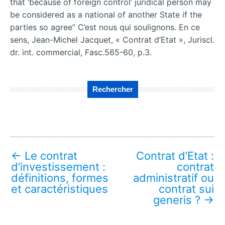
that ‘because of foreign control’ juridical person may
be considered as a national of another State if the
parties so agree” C’est nous qui soulignons. En ce
sens, Jean-Michel Jacquet, « Contrat d’Etat », Juriscl.
dr. int. commercial, Fasc.565-60, p.3.
Rechercher
←
Le contrat
Contrat d’Etat :
d’investissement :
contrat
définitions, formes
administratif ou
et caractéristiques
contrat sui
generis ?
→