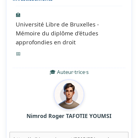
🏫
Université Libre de Bruxelles -
Mémoire du diplôme d’études
approfondies en droit
📅
🎓 Auteur·trice·s
Nimrod Roger TAFOTIE YOUMSI