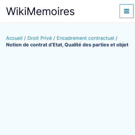
Aller
WikiMemoires
au
contenu
Accueil
/
Droit Privé
/
Encadrement contractuel
/
Notion de contrat d’Etat, Qualité des parties et objet