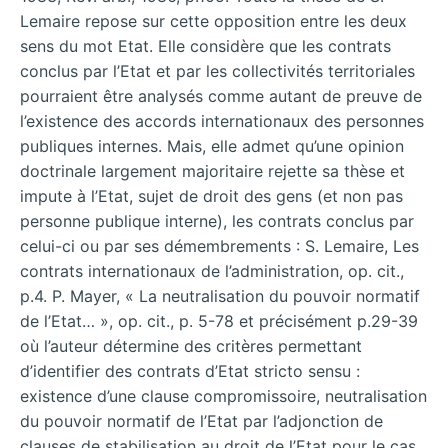
Lemaire repose sur cette opposition entre les deux
sens du mot Etat. Elle considère que les contrats
conclus par l’Etat et par les collectivités territoriales
pourraient être analysés comme autant de preuve de
l’existence des accords internationaux des personnes
publiques internes. Mais, elle admet qu’une opinion
doctrinale largement majoritaire rejette sa thèse et
impute à l’Etat, sujet de droit des gens (et non pas
personne publique interne), les contrats conclus par
celui-ci ou par ses démembrements : S. Lemaire, Les
contrats internationaux de l’administration, op. cit.,
p.4. P. Mayer, « La neutralisation du pouvoir normatif
de l’Etat… », op. cit., p. 5-78 et précisément p.29-39
où l’auteur détermine des critères permettant
d’identifier des contrats d’Etat stricto sensu :
existence d’une clause compromissoire, neutralisation
du pouvoir normatif de l’Etat par l’adjonction de
clauses de stabilisation au droit de l’Etat pour le cas