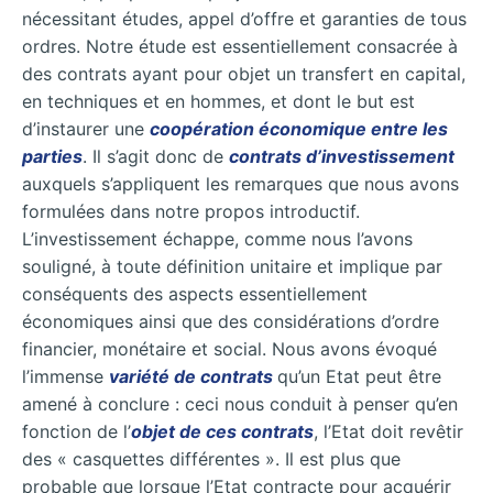
nécessitant études, appel d’offre et garanties de tous
ordres. Notre étude est essentiellement consacrée à
des contrats ayant pour objet un transfert en capital,
en techniques et en hommes, et dont le but est
d’instaurer une
coopération économique entre les
parties
. Il s’agit donc de
contrats d’investissement
auxquels s’appliquent les remarques que nous avons
formulées dans notre propos introductif.
L’investissement échappe, comme nous l’avons
souligné, à toute définition unitaire et implique par
conséquents des aspects essentiellement
économiques ainsi que des considérations d’ordre
financier, monétaire et social. Nous avons évoqué
l’immense
variété de contrats
qu’un Etat peut être
amené à conclure : ceci nous conduit à penser qu’en
fonction de l’
objet de ces contrats
, l’Etat doit revêtir
des « casquettes différentes ». Il est plus que
probable que lorsque l’Etat contracte pour acquérir