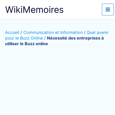
Aller
WikiMemoires
au
contenu
Accueil
/
Communication et Information
/
Quel avenir
pour le Buzz Online
/
Nécessité des entreprises à
utiliser le Buzz online