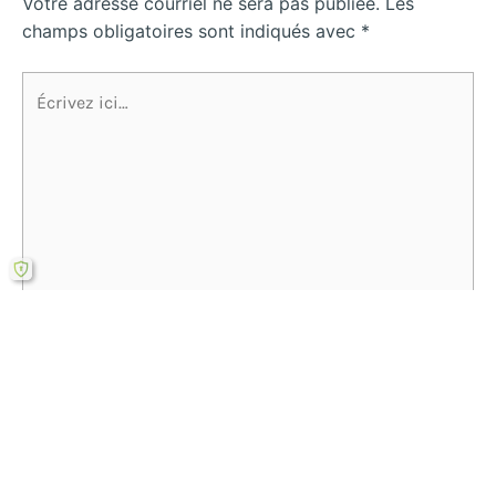
Votre adresse courriel ne sera pas publiée.
Les
champs obligatoires sont indiqués avec
*
Écrivez
ici…
Name*