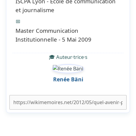
ISCPA Lyon - Ecole de communication
et journalisme
📅
Master Communication
Institutionnelle - 5 Mai 2009
🎓 Auteur·trice·s
Renée Bäni