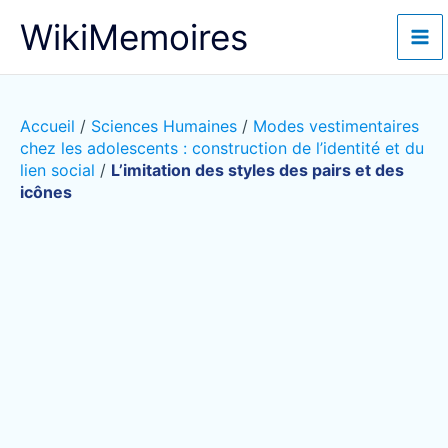
Aller
WikiMemoires
au
contenu
Accueil
/
Sciences Humaines
/
Modes vestimentaires
chez les adolescents : construction de l’identité et du
lien social
/
L’imitation des styles des pairs et des
icônes