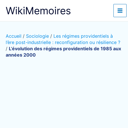
Aller
WikiMemoires
au
contenu
Accueil
/
Sociologie
/
Les régimes providentiels à
l’ère post-industrielle : reconfiguration ou résilience ?
/
L’évolution des régimes providentiels de 1985 aux
années 2000