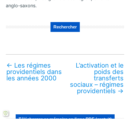
anglo-saxons.
Rechercher
←
Les régimes
L’activation et le
providentiels dans
poids des
les années 2000
transferts
sociaux – régimes
providentiels
→
Télécharger ce mémoire en ligne PDF (gratuit)