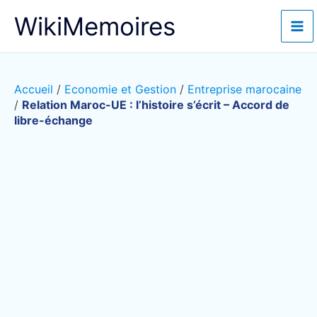
Aller
WikiMemoires
au
contenu
Accueil
/
Economie et Gestion
/
Entreprise marocaine
/
Relation Maroc-UE : l’histoire s’écrit – Accord de
libre-échange