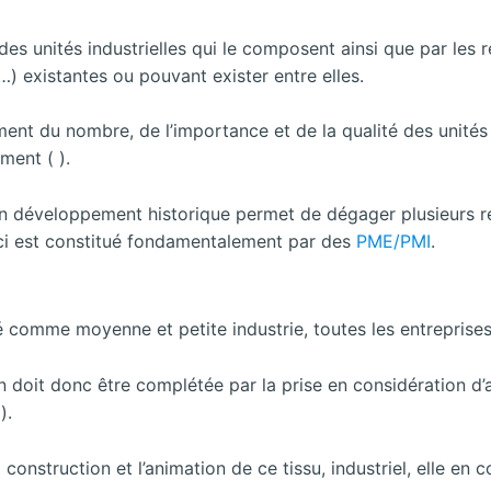
 des unités industrielles qui le composent ainsi que par les 
…) existantes ou pouvant exister entre elles.
ent du nombre, de l’importance et de la qualité des unités
iment ( ).
on développement historique permet de dégager plusieurs ré
-ci est constitué fondamentalement par des
PME/PMI
.
ré comme moyenne et petite industrie, toutes les entreprise
on doit donc être complétée par la prise en considération d’au
).
onstruction et l’animation de ce tissu, industriel, elle en c