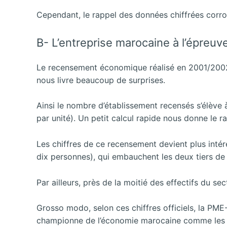
Cependant, le rappel des données chiffrées corro
B- L’entreprise marocaine à l’épreuv
Le recensement économique réalisé en 2001/2002 pa
nous livre beaucoup de surprises.
Ainsi le nombre d’établissement recensés s’élève
par unité). Un petit calcul rapide nous donne le r
Les chiffres de ce recensement devient plus inté
dix personnes), qui embauchent les deux tiers de 
Par ailleurs, près de la moitié des effectifs du s
Grosso modo, selon ces chiffres officiels, la PM
championne de l’économie marocaine comme les ch