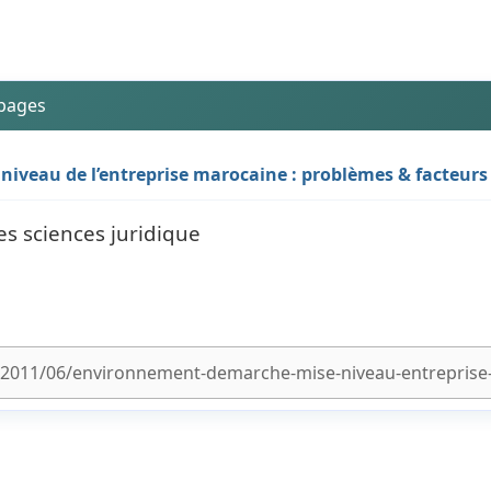
 pages
niveau de l’entreprise marocaine : problèmes & facteurs 
es sciences juridique