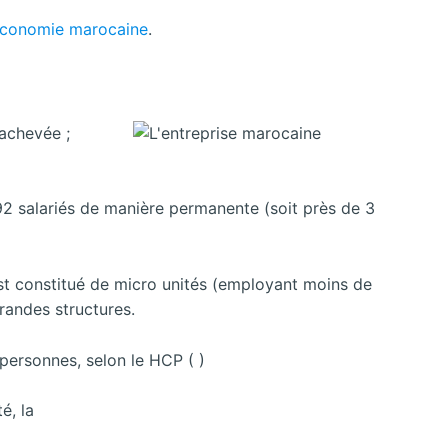
conomie marocaine
.
 achevée ;
92 salariés de manière permanente (soit près de 3
st constitué de micro unités (employant moins de
randes structures.
 personnes, selon le HCP ( )
é, la