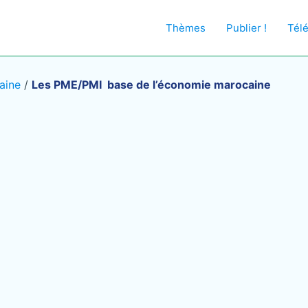
Thèmes
Publier !
Tél
aine
/
Les PME/PMI base de l’économie marocaine