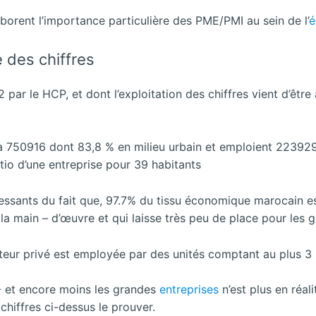
borent l’importance particulière des PME/PMI au sein de l’
é
e des chiffres
r le HCP, et dont l’exploitation des chiffres vient d’être
 à 750916 dont 83,8 % en milieu urbain et emploient 22392
atio d’une entreprise pour 39 habitants
ressants du fait que, 97.7% du tissu économique marocain e
la main – d’œuvre et qui laisse très peu de place pour les g
ecteur privé est employée par des unités comptant au plus 3
E- et encore moins les grandes
entreprises
n’est plus en réalit
iffres ci-dessus le prouver.