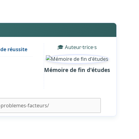
🎓 Auteur·trice·s
de réussite
Mémoire de fin d'études