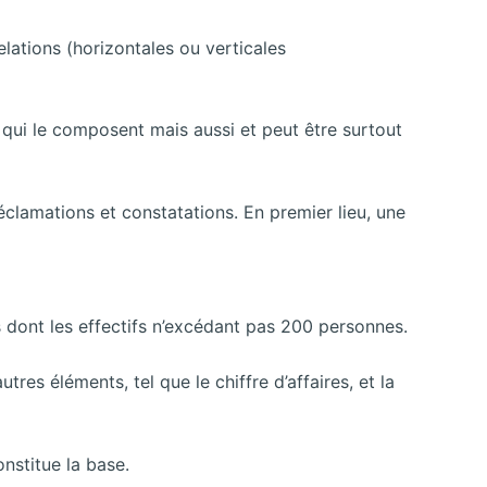
relations (horizontales ou verticales
 qui le composent mais aussi et peut être surtout
clamations et constatations. En premier lieu, une
s dont les effectifs n’excédant pas 200 personnes.
tres éléments, tel que le chiffre d’affaires, et la
onstitue la base.