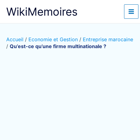
Aller
WikiMemoires
au
contenu
Accueil
/
Economie et Gestion
/
Entreprise marocaine
/
Qu’est-ce qu’une firme multinationale ?