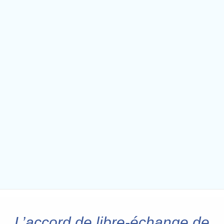
L’accord de libre-échange de