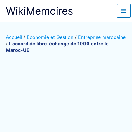
Aller
WikiMemoires
au
contenu
Accueil
/
Economie et Gestion
/
Entreprise marocaine
/
L’accord de libre-échange de 1996 entre le
Maroc-UE