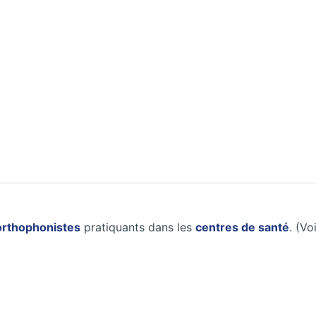
rthophonistes
pratiquants dans les
centres de santé
. (Vo