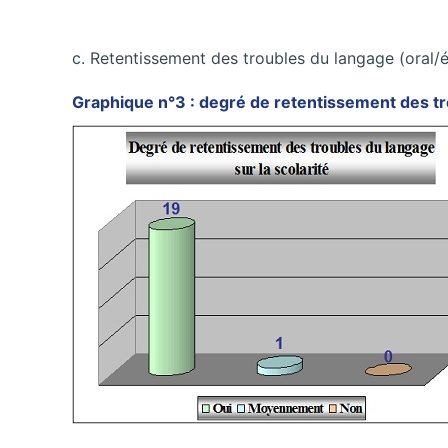
c. Retentissement des troubles du langage (oral/éc
Graphique n°3 : degré de retentissement des tro