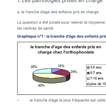
1. Les pathologies prises en charge
a. la tranche d’age des enfants pris en charge
La
question a été posée pour relever la moyenne
les centres de santé.
Graphique n°1 : la tranche d’âge des enfants pr
– la tranche d’age la plus fréquente est celle 