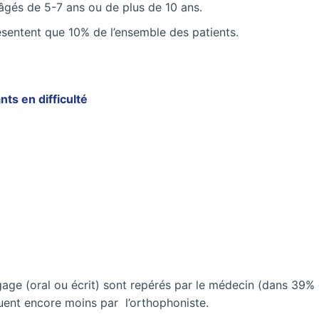
és de 5-7 ans ou de plus de 10 ans.
ntent que 10% de l’ensemble des patients.
ants en
difficulté
ngage (oral ou écrit) sont repérés par le médecin (dans 39%
quent encore moins par l’orthophoniste.