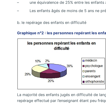
– une équivalence de 25% entre les enfants âg
– Les enfants âgés de moins de 5 ans ne prése
b. le repérage des enfants en difficulté
Graphique n°2 : les personnes repérant les enf
La majorité des enfants jugés en difficulté de la
repérage effectué par l’enseignant étant peu fré