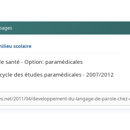
 pages
ilieu scolaire
 de santé - Option: paramédicales
cycle des études paramédicales - 2007/2012