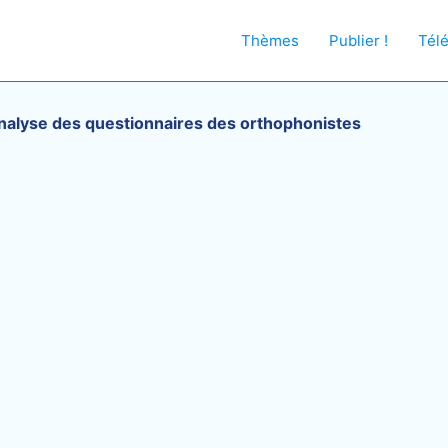
Thèmes
Publier !
Tél
nalyse des questionnaires des orthophonistes