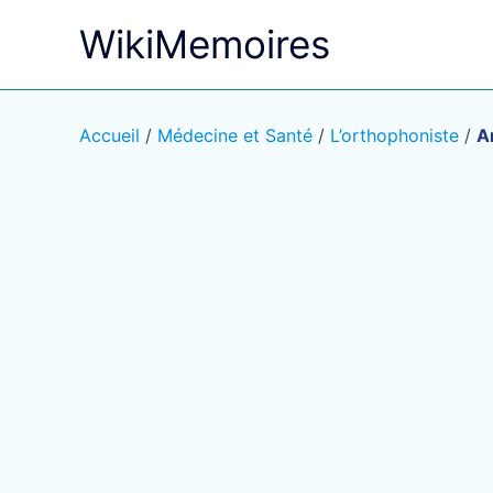
Aller
WikiMemoires
au
contenu
Accueil
/
Médecine et Santé
/
L’orthophoniste
/
A