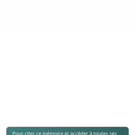
Pour citer ce mémoire et accéder à toutes ses