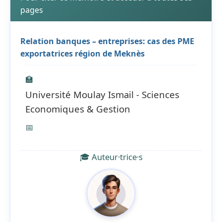
pages
Relation banques – entreprises: cas des PME
exportatrices région de Meknès
🏫
Université Moulay Ismail - Sciences
Economiques & Gestion
📅
🎓 Auteur·trice·s