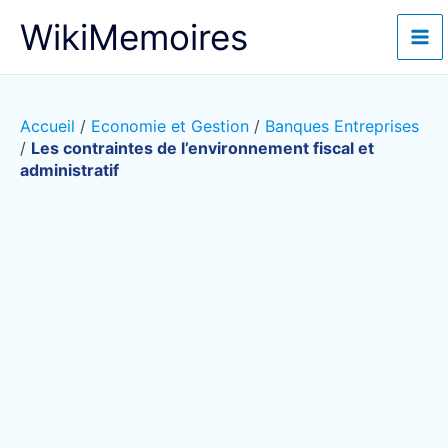
Aller
WikiMemoires
au
contenu
Accueil
/
Economie et Gestion
/
Banques Entreprises
/
Les contraintes de l’environnement fiscal et
administratif