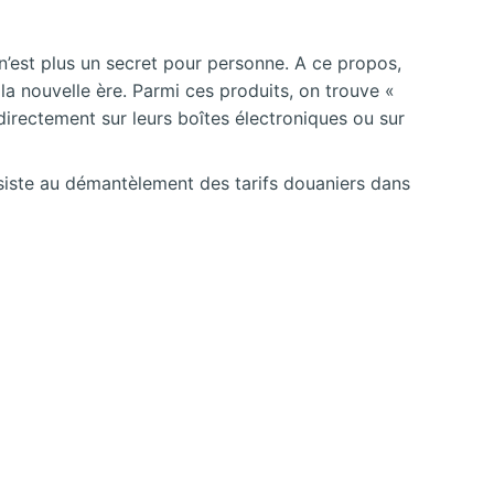
t n’est plus un secret pour personne. A ce propos,
la nouvelle ère. Parmi ces produits, on trouve «
directement sur leurs boîtes électroniques ou sur
onsiste au démantèlement des tarifs douaniers dans