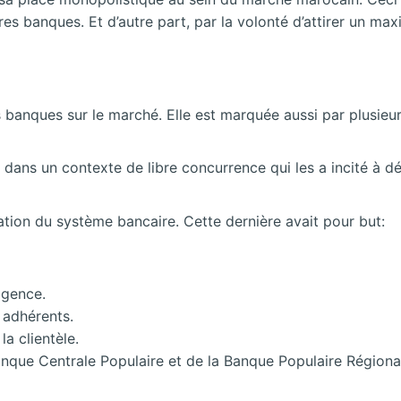
tres banques. Et d’autre part, par la volonté d’attirer un m
 banques sur le marché. Elle est
marquée aussi par plusieurs
là dans un contexte de libre concurrence qui les a incité à
ation du système bancaire. Cette dernière avait pour but:
agence.
 adhérents.
a clientèle.
anque Centrale Populaire et de la Banque Populaire Régiona