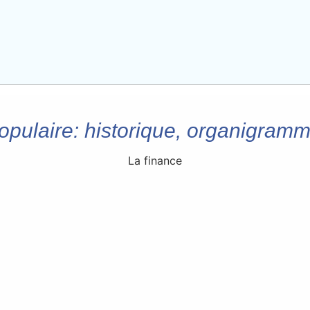
pulaire: historique, organigramme
La finance