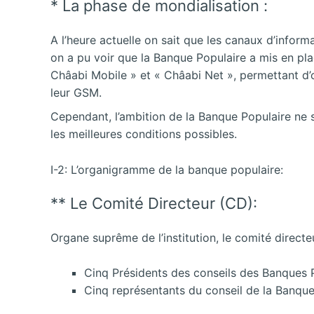
* La phase de mondialisation :
A l’heure actuelle on sait que les canaux d’inform
on a pu voir que la Banque Populaire a mis en pla
Châabi Mobile » et « Châabi Net », permettant d’o
leur GSM.
Cependant, l’ambition de la Banque Populaire ne s
les meilleures conditions possibles.
I-2: L’organigramme de la banque populaire:
** Le Comité Directeur (CD):
Organe suprême de l’institution, le comité directe
Cinq Présidents des conseils des Banques 
Cinq représentants du conseil de la Banque