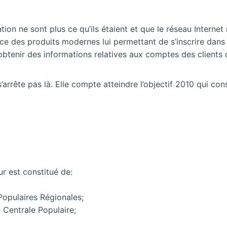
ation ne sont plus ce qu’ils étaient et que le réseau Interne
ce des produits modernes lui permettant de s’inscrire dans 
btenir des informations relatives aux comptes des clients 
’arrête pas là. Elle compte atteindre l’objectif 2010 qui c
ur est constitué de:
Populaires Régionales;
 Centrale Populaire;