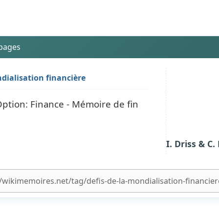
 pages
dialisation financière
Option: Finance - Mémoire de fin
I. Driss & 