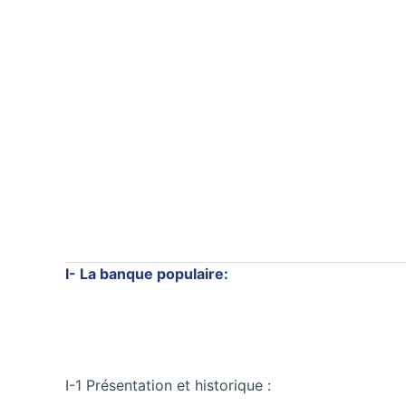
I-
La banque populaire:
I-1 Présentation et historique :