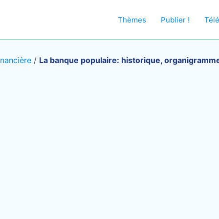
Thèmes
Publier !
Tél
inancière
/
La banque populaire: historique, organigramme 