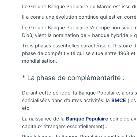
Le Groupe Banque Populaire du Maroc est issu du pr
Il a connu une évolution continue qui est en corrél
Le Groupe Banque Populaire s’occupe non seulement
D’où, vient la nomination de « banque hybride » 
Trois phases essentielles caractérisent l’histoire
phase de compétitivité qui se situe entre 1968 et 1
mondialisation.
* La phase de complémentarité :
Durant cette période, la Banque Populaire, alors 
spécialisées dans d’autres activités: la
BMCE
(les
etc.
La naissance de la
Banque Populaire
coïncide ave
capitaux étrangers essentiellement)…
Parallèlement, la Banque Populaire bénéficiait de 