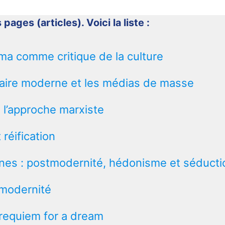
 pages (articles). Voici la liste :
ma comme critique de la culture
laire moderne et les médias de masse
n l’approche marxiste
 réification
nes : postmodernité, hédonisme et séducti
stmodernité
s requiem for a dream