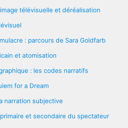
 image télévisuelle et déréalisation
évisuel
simulacre : parcours de Sara Goldfarb
cain et atomisation
raphique : les codes narratifs
quiem for a Dream
la narration subjective
 primaire et secondaire du spectateur