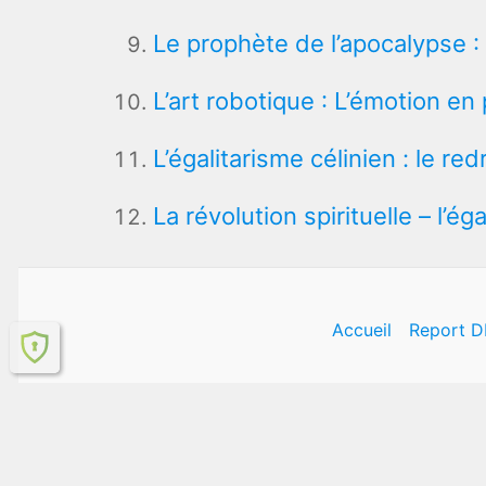
Le prophète de l’apocalypse 
L’art robotique : L’émotion en 
L’égalitarisme célinien : le r
La révolution spirituelle – l’ég
Accueil
Report D