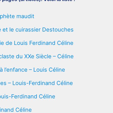
ophète maudit
sé et le cuirassier Destouches
ie de Louis Ferdinand Céline
noclaste du XXe Siècle – Céline
r à l’enfance – Louis Céline
es – Louis-Ferdinand Céline
Louis-Ferdinand Céline
inand Céline