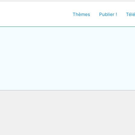
Thèmes
Publier !
Tél