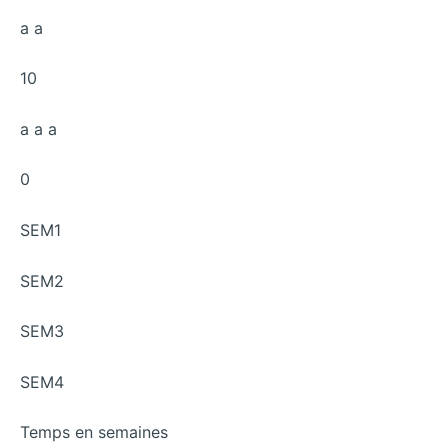
a a
10
a a a
0
SEM1
SEM2
SEM3
SEM4
Temps en semaines