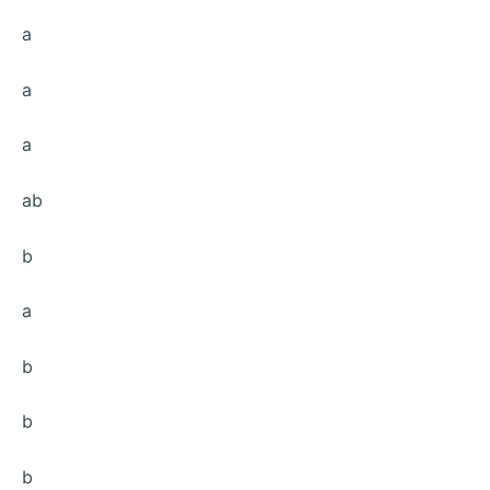
a
a
a
ab
b
a
b
b
b