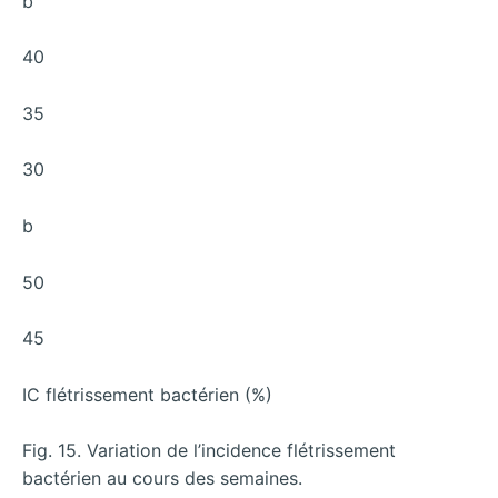
b
40
35
30
b
50
45
IC flétrissement bactérien (%)
Fig. 15. Variation de l’incidence flétrissement
bactérien au cours des semaines.