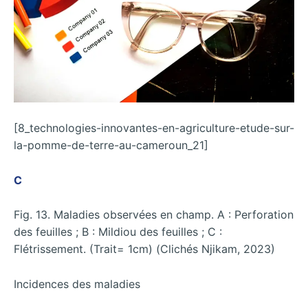
[8_technologies-innovantes-en-agriculture-etude-sur-
la-pomme-de-terre-au-cameroun_21]
C
Fig. 13. Maladies observées en champ. A : Perforation
des feuilles ; B : Mildiou des feuilles ; C :
Flétrissement. (Trait= 1cm) (Clichés Njikam, 2023)
Incidences des maladies