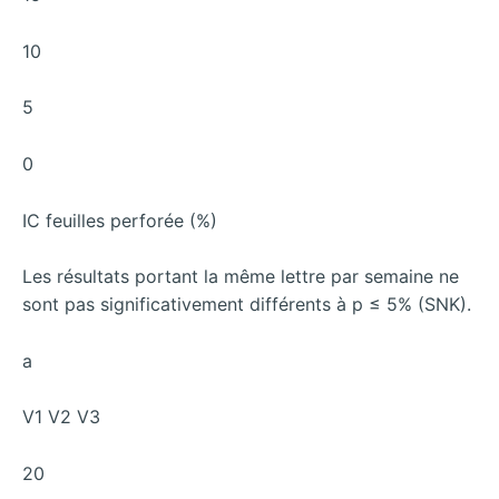
10
5
0
IC feuilles perforée (%)
Les résultats portant la même lettre par semaine ne
sont pas significativement différents à p ≤ 5% (SNK).
a
V1 V2 V3
20