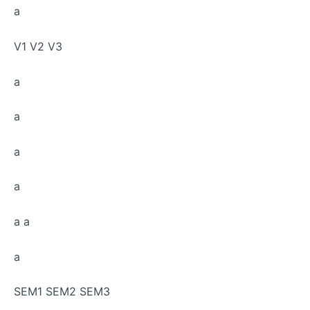
a
V1 V2 V3
a
a
a
a
a a
a
SEM1 SEM2 SEM3