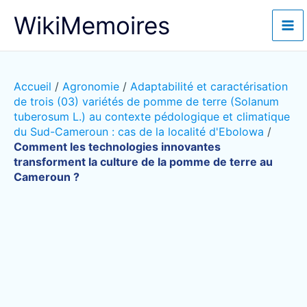
Aller
WikiMemoires
au
contenu
Accueil
/
Agronomie
/
Adaptabilité et caractérisation
de trois (03) variétés de pomme de terre (Solanum
tuberosum L.) au contexte pédologique et climatique
du Sud-Cameroun : cas de la localité d'Ebolowa
/
Comment les technologies innovantes
transforment la culture de la pomme de terre au
Cameroun ?