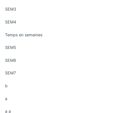
SEM3
SEM4
Temps en semaines
SEM5
SEM6
SEM7
b
a
a a