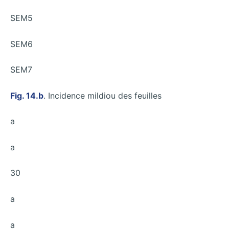
SEM5
SEM6
SEM7
Fig. 14.b
. Incidence mildiou des feuilles
a
a
30
a
a