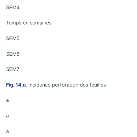
SEM4
Temps en semaines
SEM5
SEM6
SEM7
Fig. 14.a
. Incidence perforation des feuilles
a
a
a