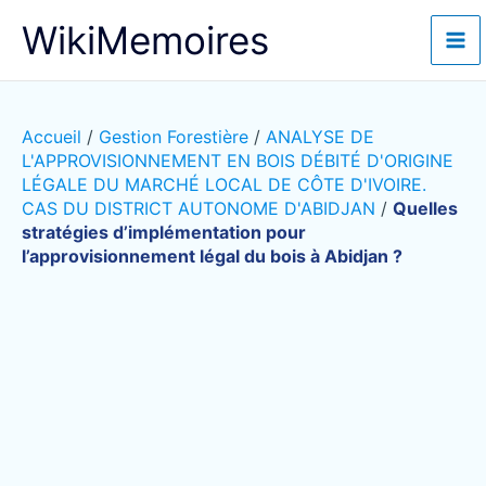
Aller
WikiMemoires
au
contenu
Accueil
/
Gestion Forestière
/
ANALYSE DE
L'APPROVISIONNEMENT EN BOIS DÉBITÉ D'ORIGINE
LÉGALE DU MARCHÉ LOCAL DE CÔTE D'IVOIRE.
CAS DU DISTRICT AUTONOME D'ABIDJAN
/
Quelles
stratégies d’implémentation pour
l’approvisionnement légal du bois à Abidjan ?