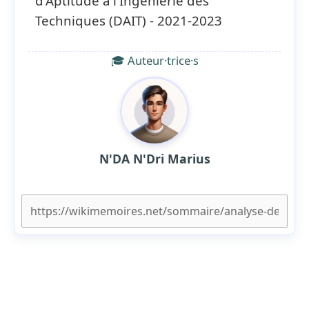
d'Aptitude à l'Ingénierie des
Techniques (DAIT) - 2021-2023
🎓 Auteur·trice·s
N'DA N'Dri Marius