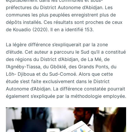
préfectures du District Autonome d’Abidjan. Les
communes les plus peuplées enregistrent plus de
dépôts installés. Ces résultats sont proches de ceux
de Kouadio (2020). Il en a identifié 153.
La légère différence s’expliquerait par la zone
d’étude. Cet auteur a parcouru le Sud qu’il a constitué
des régions du District d’Abidjan, de La Mé, de
l’Agnéby-Tiassa, du Gbôklé, des Grands Ponts, du
Lôh- Djiboua et du Sud-Comoé. Alors que cette
étude s’est faite exclusivement dans le District
Autonome d’Abidjan. La différence constatée pourrait
également s’expliquée par la méthodologie employée.