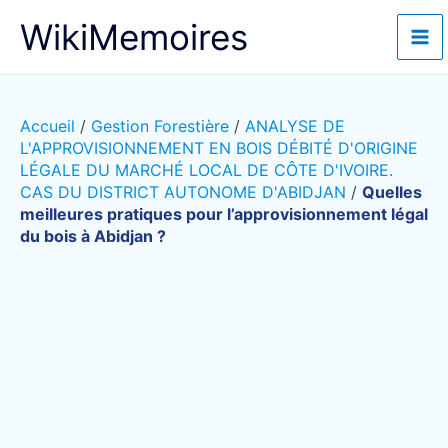
Aller
WikiMemoires
au
contenu
Accueil
/
Gestion Forestière
/
ANALYSE DE
L'APPROVISIONNEMENT EN BOIS DÉBITÉ D'ORIGINE
LÉGALE DU MARCHÉ LOCAL DE CÔTE D'IVOIRE.
CAS DU DISTRICT AUTONOME D'ABIDJAN
/
Quelles
meilleures pratiques pour l’approvisionnement légal
du bois à Abidjan ?