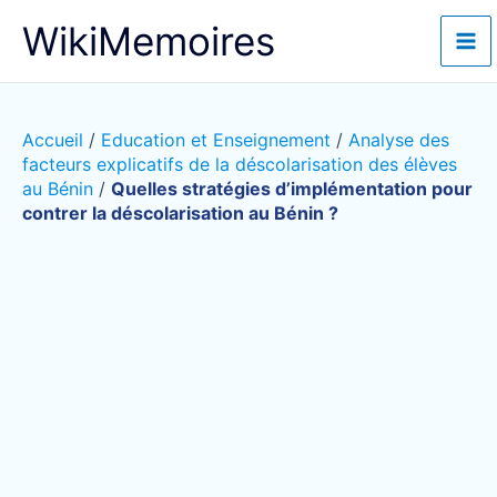
Aller
WikiMemoires
au
contenu
Accueil
/
Education et Enseignement
/
Analyse des
facteurs explicatifs de la déscolarisation des élèves
au Bénin
/
Quelles stratégies d’implémentation pour
contrer la déscolarisation au Bénin ?