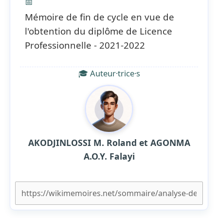
📅
Mémoire de fin de cycle en vue de
l'obtention du diplôme de Licence
Professionnelle - 2021-2022
🎓 Auteur·trice·s
AKODJINLOSSI M. Roland et AGONMA
A.O.Y. Falayi