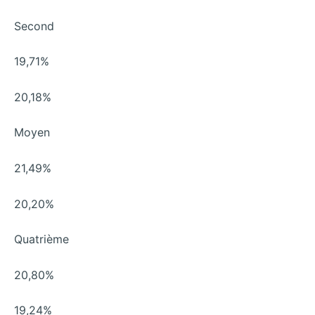
Second
19,71%
20,18%
Moyen
21,49%
20,20%
Quatrième
20,80%
19,24%