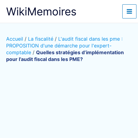
Aller
WikiMemoires
au
contenu
Accueil
/
La fiscalité
/
L'audit fiscal dans les pme :
PROPOSITION d'une démarche pour l'expert-
comptable
/
Quelles stratégies d’implémentation
pour l’audit fiscal dans les PME?