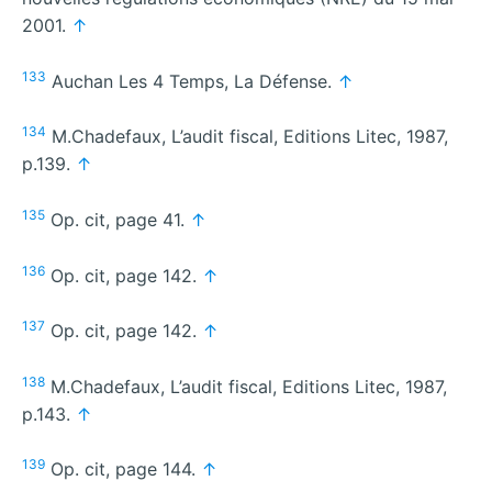
2001.
↑
133
Auchan Les 4 Temps, La Défense.
↑
134
M.Chadefaux, L’audit fiscal, Editions Litec, 1987,
p.139.
↑
135
Op. cit, page 41.
↑
136
Op. cit, page 142.
↑
137
Op. cit, page 142.
↑
138
M.Chadefaux, L’audit fiscal, Editions Litec, 1987,
p.143.
↑
139
Op. cit, page 144.
↑