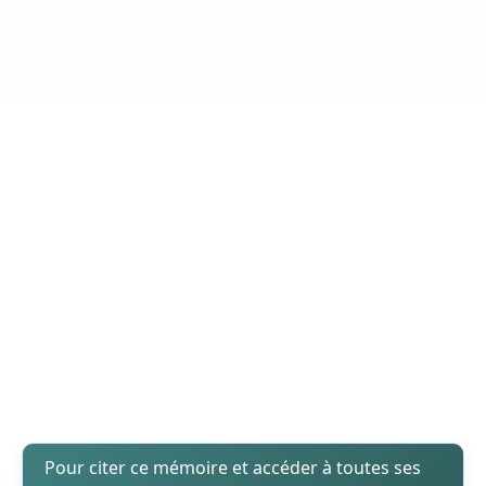
Pour citer ce mémoire et accéder à toutes ses