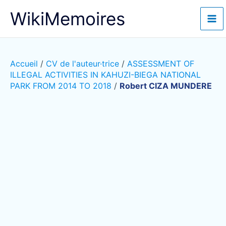
Aller
WikiMemoires
au
contenu
Accueil
/
CV de l'auteur·trice
/
ASSESSMENT OF
ILLEGAL ACTIVITIES IN KAHUZI-BIEGA NATIONAL
PARK FROM 2014 TO 2018
/
Robert CIZA MUNDERE