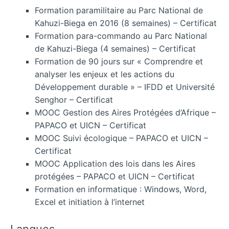
Formation paramilitaire au Parc National de
Kahuzi-Biega en 2016 (8 semaines) – Certificat
Formation para-commando au Parc National
de Kahuzi-Biega (4 semaines) – Certificat
Formation de 90 jours sur « Comprendre et
analyser les enjeux et les actions du
Développement durable » – IFDD et Université
Senghor – Certificat
MOOC Gestion des Aires Protégées d’Afrique –
PAPACO et UICN – Certificat
MOOC Suivi écologique – PAPACO et UICN –
Certificat
MOOC Application des lois dans les Aires
protégées – PAPACO et UICN – Certificat
Formation en informatique : Windows, Word,
Excel et initiation à l’internet