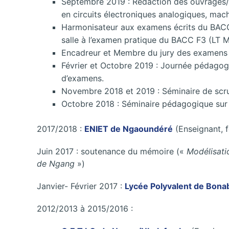
Septembre 2019 : Rédaction des ouvrages/
en circuits électroniques analogiques, mach
Harmonisateur aux examens écrits du BACC F
salle à l’examen pratique du BACC F3 (LT M
Encadreur et Membre du jury des examens 
Février et Octobre 2019 : Journée pédagogi
d’examens.
Novembre 2018 et 2019 : Séminaire de scru
Octobre 2018 : Séminaire pédagogique sur 
2017/2018 :
ENIET de Ngaoundéré
(Enseignant, 
Juin 2017 : soutenance du mémoire («
Modélisati
de Ngang
»)
Janvier- Février 2017 :
Lycée Polyvalent de Bona
2012/2013 à 2015/2016 :