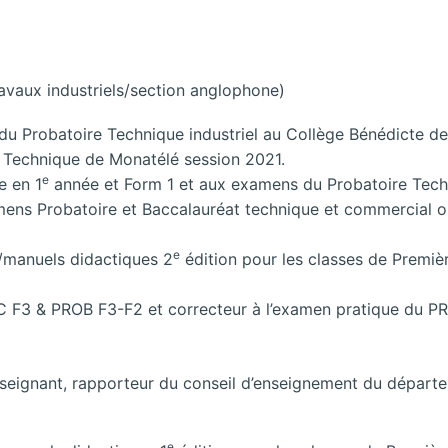
avaux industriels/section anglophone)
u Probatoire Technique industriel au Collège Bénédicte d
e Technique de Monatélé session 2021.
e
e en 1
année et Form 1 et aux examens du Probatoire Techn
amens Probatoire et Baccalauréat technique et commercial or
e
/manuels didactiques 2
édition pour les classes de Premiè
 F3 & PROB F3-F2 et correcteur à l’examen pratique du P
seignant, rapporteur du conseil d’enseignement du départe
e