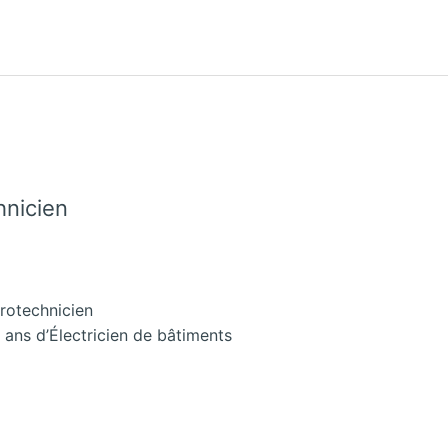
hnicien
trotechnicien
 ans d’Électricien de bâtiments