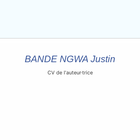
BANDE NGWA Justin
CV de l'auteur·trice