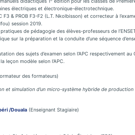
manuels didactiques 1
édition pour les classes de Premiè
ines électriques et électronique-électrotechnique.
3 & PROB F3-F2 (L.T. Nkolbisson) et correcteur à l’examen
fou) session 2019.
pratiques de pédagogie des élèves-professeurs de l’ENSE
que sur la préparation et la conduite d’une séquence d’ense
tation des sujets d’examen selon l’APC respectivement au
la leçon modèle selon l’APC.
formateur des formateurs)
on et simulation d’un micro-système hybride de production d
béri /Douala
(Enseignant Stagiaire)