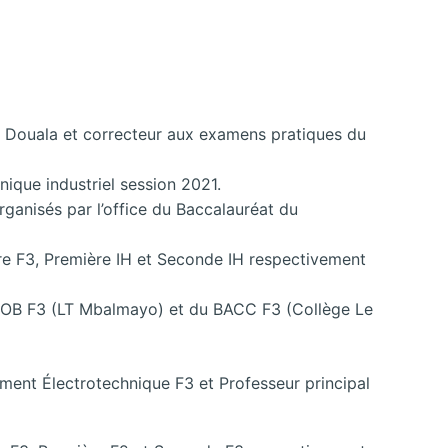
e Douala et correcteur aux examens pratiques du
ique industriel session 2021.
ganisés par l’office du Baccalauréat du
re F3, Première IH et Seconde IH respectivement
ROB F3 (LT Mbalmayo) et du BACC F3 (Collège Le
ment Électrotechnique F3 et Professeur principal