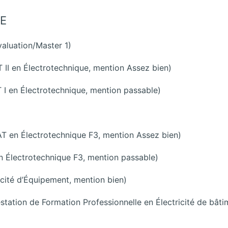
E
valuation/Master 1)
 II en Électrotechnique, mention Assez bien)
 I en Électrotechnique, mention passable)
en Électrotechnique F3, mention Assez bien)
Électrotechnique F3, mention passable)
ricité d’Équipement, mention bien)
station de Formation Professionnelle en Électricité de bâti