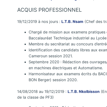
ACQUIS PROFESSIONNEL
19/12/2019 à nos jours :
L.T.B. Nsam
(Chef des tr
Chargé de mission aux examens pratiques d
Baccalauréat Technique industriel au Lycé
Membre du secrétariat au concours d’entré
Identification des candidats libres aux ex
Cameroun session 2021.
Septembre 2020 : Rédaction des ouvrages
en machines électriques et Automatisme.
Harmonisateur aux examens écrits du BACC
BON Berger) session 2020.
14/08/2018 au 19/12/2019 :
L.T.B. Nkolbisson
(En
de la classe de PF3)