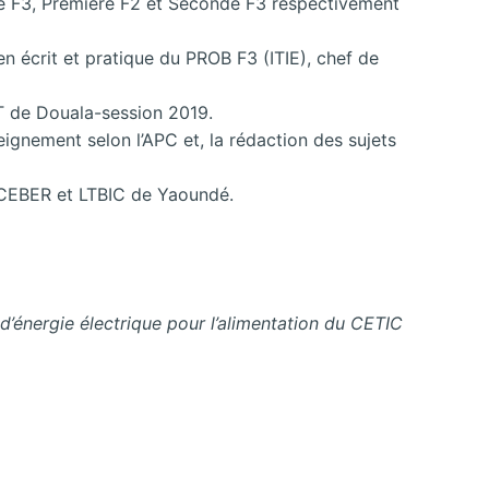
re F3, Première F2 et Seconde F3 respectivement
 écrit et pratique du PROB F3 (ITIE), chef de
T de Douala-session 2019.
ignement selon l’APC et, la rédaction des sujets
 CEBER et LTBIC de Yaoundé.
’énergie électrique pour l’alimentation du CETIC