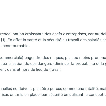
 préoccupation croissante des chefs d’entreprises, car au-de
1]. En effet la santé et la sécurité au travail des salariés 
n incontournable.
u commerciale) engendre des risques, plus ou moins prononcés
atérialisation de ces dangers (diminuer la probabilité et la 
nt dans et hors du lieu de travail.
ionnelles ne doivent plus être perçus comme une fatalité,
prises ont mis en place leur sécurité en utilisant le conce