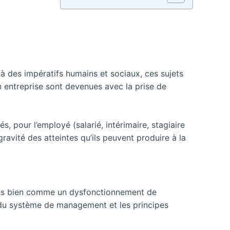
là des impératifs humains et sociaux, ces sujets
en entreprise sont devenues avec la prise de
, pour l’employé (salarié, intérimaire, stagiaire
gravité des atteintes qu’ils peuvent produire à la
 mais bien comme un dysfonctionnement de
pt du système de management et les principes