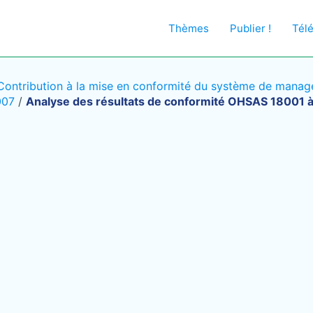
Thèmes
Publier !
Tél
Contribution à la mise en conformité du système de managem
007
/
Analyse des résultats de conformité OHSAS 18001