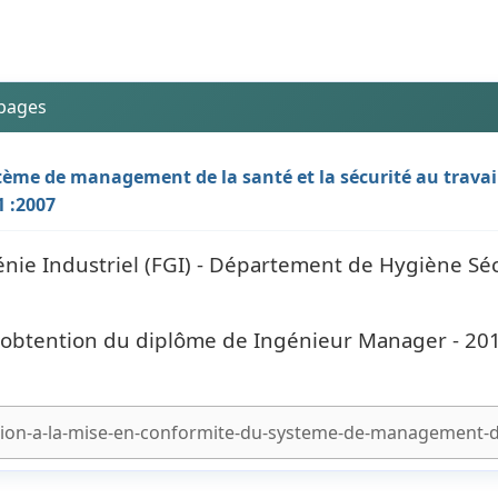
 pages
tème de management de la santé et la sécurité au travai
 :2007
énie Industriel (FGI) - Département de Hygiène Séc
l'obtention du diplôme de Ingénieur Manager - 20