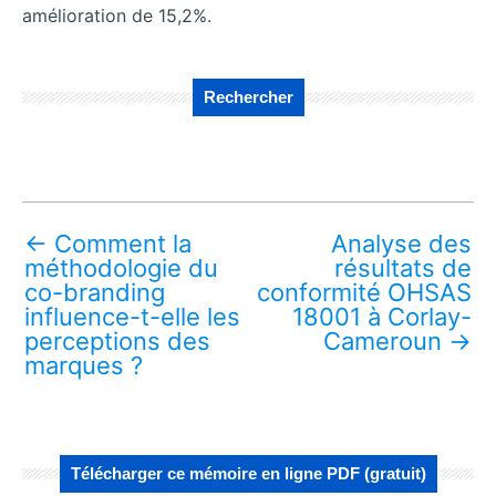
amélioration de 15,2%.
Rechercher
←
Comment la
Analyse des
méthodologie du
résultats de
co-branding
conformité OHSAS
influence-t-elle les
18001 à Corlay-
perceptions des
Cameroun
→
marques ?
Télécharger ce mémoire en ligne PDF (gratuit)