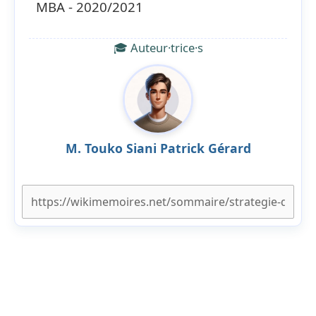
MBA - 2020/2021
🎓 Auteur·trice·s
M. Touko Siani Patrick Gérard