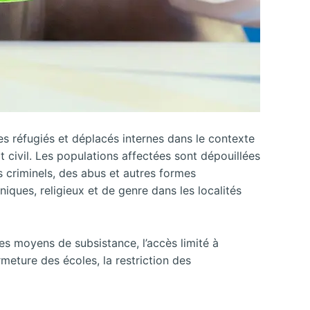
Les réfugiés et déplacés internes dans le contexte
civil. Les populations affectées sont dépouillées
es criminels, des abus et autres formes
iques, religieux et de genre dans les localités
des moyens de subsistance, l’accès limité à
ermeture des écoles, la restriction des