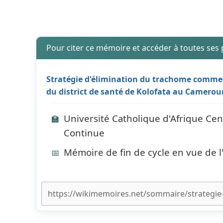
Pour citer ce mémoire et accéder à toutes ses
Stratégie d'élimination du trachome comme 
du district de santé de Kolofata au Camerou
Université Catholique d'Afrique Cen
🏫
Continue
Mémoire de fin de cycle en vue de 
📅