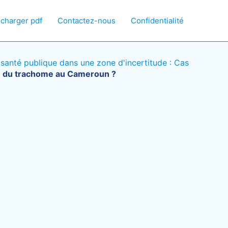
écharger pdf
Contactez-nous
Confidentialité
anté publique dans une zone d'incertitude : Cas
on du trachome au Cameroun ?