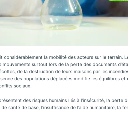
it considérablement la mobilité des acteurs sur le terrain. 
s mouvements surtout lors de la perte des documents d’état 
 récoltes, de la destruction de leurs maisons par les incendi
sence des populations déplacées modifie les équilibres ethn
onflits sociaux.
ésentent des risques humains liés à l’insécurité, la perte 
s de santé de base, l’insuffisance de l’aide humanitaire, la f