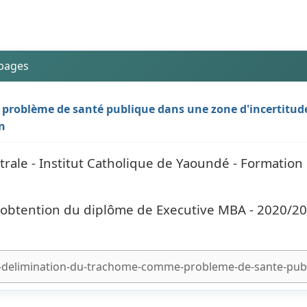
 pages
problème de santé publique dans une zone d'incertitude
n
trale - Institut Catholique de Yaoundé - Formation
l'obtention du diplôme de Executive MBA - 2020/2