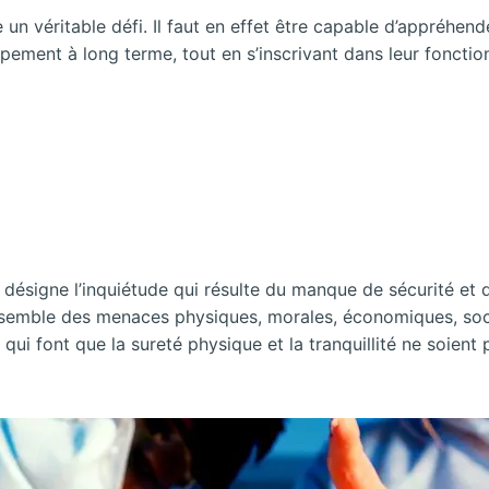
n véritable défi. Il faut en effet être capable d’appréhende
ement à long terme, tout en s’inscrivant dans leur fonction
é désigne l’inquiétude qui résulte du manque de sécurité et d
ensemble des menaces physiques, morales, économiques, soci
 qui font que la sureté physique et la tranquillité ne soient 