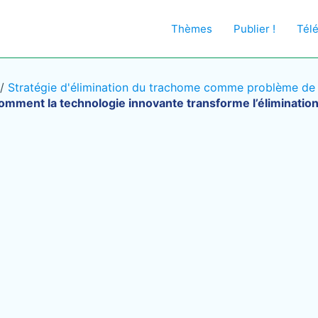
Thèmes
Publier !
Tél
/
Stratégie d'élimination du trachome comme problème de s
omment la technologie innovante transforme l’éliminati