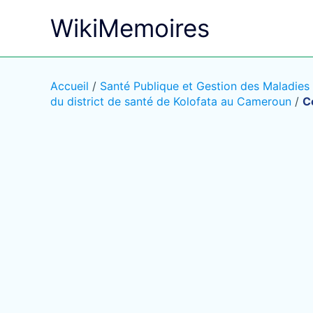
Aller
WikiMemoires
au
contenu
Accueil
/
Santé Publique et Gestion des Maladies
du district de santé de Kolofata au Cameroun
/
C