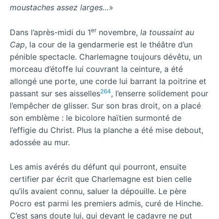
moustaches assez larges…
»
er
Dans l’après-midi du 1
novembre,
la toussaint au
Cap
, la cour de la gendarmerie est le théâtre d’un
pénible spectacle. Charlemagne toujours dévêtu, un
morceau d’étoffe lui couvrant la ceinture, a été
allongé une porte, une corde lui barrant la poitrine et
264
passant sur ses aisselles
, l’enserre solidement pour
l’empêcher de glisser. Sur son bras droit, on a placé
son emblème : le bicolore haïtien surmonté de
l’effigie du Christ. Plus la planche a été mise debout,
adossée au mur.
Les amis avérés du défunt qui pourront, ensuite
certifier par écrit que Charlemagne est bien celle
qu’ils avaient connu, saluer la dépouille. Le père
Pocro est parmi les premiers admis, curé de Hinche.
C’est sans doute lui, qui devant le cadavre ne put