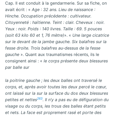
Cap. Il est conduit à la gendarmerie. Sur sa fiche, on
avait écrit : «
Age : 32 ans. Lieu de naissance :
Hinche. Occupation précédente : cultivateur.
Citoyenneté : haïtienne. Teint : clair. Cheveux : noir.
Yeux : noir. Poids : 140 livres. Taille : 69. 5 pouces
(soit 63 kilo 60 et 1, 76 mètre)
». «
Une large cicatrice
sur le devant de la jambe gauche. Six balafres sur la
fesse droite. Trois balafres au-dessus de la fesse
gauche
». Quant aux traumatismes récents, ils le
consignent ainsi : «
le corps présente deux blessures
par balle sur
la poitrine gauche ; les deux balles ont traversé le
corps, et, après avoir toutes les deux percé le cœur,
ont laissé sur la sur la surface du dos deux blessures
263
petites et nettes
. Il n’y a pas eu de défiguration du
visage ou du corps, les trous des balles étant petits
et nets. La face est proprement rasé et porte des