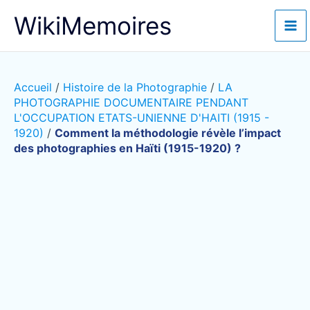
Aller
WikiMemoires
au
contenu
Accueil
/
Histoire de la Photographie
/
LA
PHOTOGRAPHIE DOCUMENTAIRE PENDANT
L'OCCUPATION ETATS-UNIENNE D'HAITI (1915 -
1920)
/
Comment la méthodologie révèle l’impact
des photographies en Haïti (1915-1920) ?