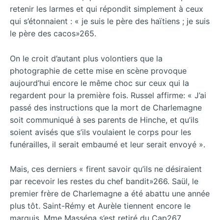
retenir les larmes et qui répondit simplement à ceux
qui s’étonnaient : « je suis le père des haïtiens ; je suis
le père des cacos»265.
On le croit d’autant plus volontiers que la
photographie de cette mise en scène provoque
aujourd’hui encore le même choc sur ceux qui la
regardent pour la première fois. Russel affirme: « J’ai
passé des instructions que la mort de Charlemagne
soit communiqué à ses parents de Hinche, et qu’ils
soient avisés que s’ils voulaient le corps pour les
funérailles, il serait embaumé et leur serait envoyé ».
Mais, ces derniers « firent savoir qu’ils ne désiraient
par recevoir les restes du chef bandit»266. Saül, le
premier frère de Charlemagne a été abattu une année
plus tôt. Saint-Rémy et Aurèle tiennent encore le
marquis. Mme Masséna s’est retiré du Cap267.