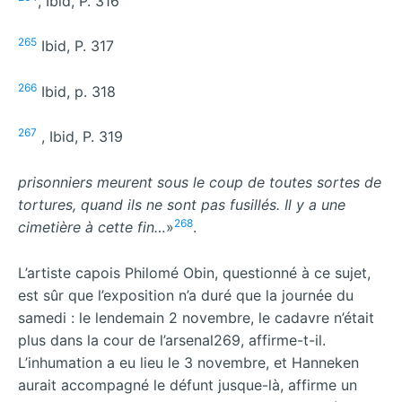
, Ibid, P. 316
265
Ibid, P. 317
266
Ibid, p. 318
267
, Ibid, P. 319
prisonniers meurent sous le coup de toutes sortes de
tortures, quand ils ne sont pas fusillés. Il y a une
268
cimetière à cette fin…
»
.
L’artiste capois Philomé Obin, questionné à ce sujet,
est sûr que l’exposition n’a duré que la journée du
samedi : le lendemain 2 novembre, le cadavre n’était
plus dans la cour de l’arsenal269, affirme-t-il.
L’inhumation a eu lieu le 3 novembre, et Hanneken
aurait accompagné le défunt jusque-là, affirme un