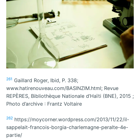
261
Gaillard Roger, Ibid, P. 338;
www.hatirenouveau.com/BASINZIM.html; Revue
REPÈRES, Bibliothèque Nationale d’Haïti (BNE), 2015 ;
Photo d’archive : Frantz Voltaire
262
https://moycorner.wordpress.com/2013/11/22/il-
sappelait-francois-borgia-charlemagne-peralte-4e-
partie/