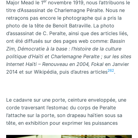
er
Major Mead le 1
novembre 1919, nous l’attribuons le
titre d’Assassinat de Charlemagne Péralte. Nous ne
retraçons pas encore le photographe qui a pris la
photo de la tête de Benoit Batraville. La photo
d’assassinat de C. Peralte, ainsi que des articles liés,
ont été diffusés sur des pages web comme:
Bassin
Zim, Démocratie à la base : l’histoire de la culture
politique d’Haïti et Charlemagne Peralte ; sur les sites
Internet Haïti – Renouveau en 2004, Fokal
en Janvier
262
2014 et sur Wikipédia, puis d’autres articles
.
Le cadavre sur une porte, ceinture enveloppée, une
corde traversant l’estomac du corps de Peralte
l’attache sur la porte, son drapeau haïtien sous sa
tête, en exhibition pour exprimer les puissances