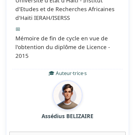
Université d'Etat d'Haïti - Institut
d'Etudes et de Recherches Africaines
d'Haïti IERAH/ISERSS
📅
Mémoire de fin de cycle en vue de
l'obtention du diplôme de Licence -
2015
🎓 Auteur·trice·s
Assédius BELIZAIRE