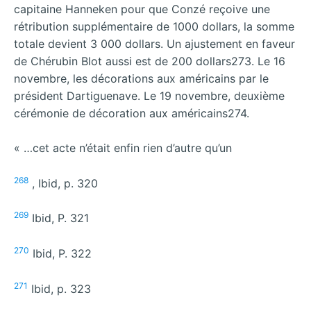
capitaine Hanneken pour que Conzé reçoive une
rétribution supplémentaire de 1000 dollars, la somme
totale devient 3 000 dollars. Un ajustement en faveur
de Chérubin Blot aussi est de 200 dollars273. Le 16
novembre, les décorations aux américains par le
président Dartiguenave. Le 19 novembre, deuxième
cérémonie de décoration aux américains274.
« …cet acte n’était enfin rien d’autre qu’un
268
, Ibid, p. 320
269
Ibid, P. 321
270
Ibid, P. 322
271
Ibid, p. 323