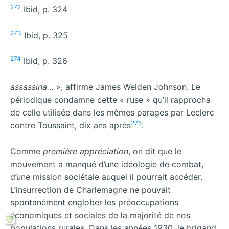
272
Ibid, p. 324
273
Ibid, p. 325
274
Ibid, p. 326
assassina…
», affirme James Welden Johnson. Le
périodique condamne cette « ruse » qu’il rapprocha
de celle utilisée dans les mêmes parages par Leclerc
275
contre Toussaint, dix ans après
.
Comme
première appréciation
, on dit que le
mouvement a manqué d’une idéologie de combat,
d’une mission sociétale auquel il pourrait accéder.
L’insurrection de Charlemagne ne pouvait
spontanément englober les préoccupations
économiques et sociales de la majorité de nos
populations rurales. Dans les années 1930, le brigand