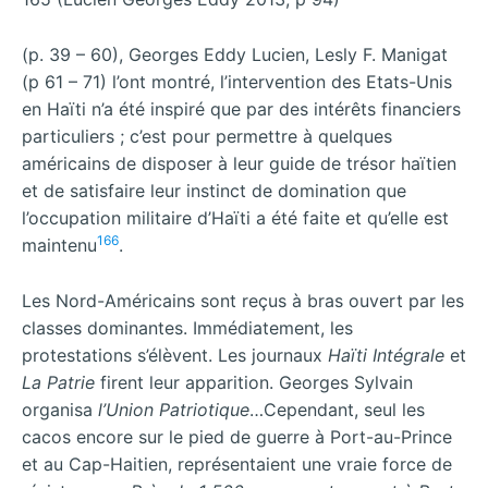
(p. 39 – 60), Georges Eddy Lucien, Lesly F. Manigat
(p 61 – 71) l’ont montré, l’intervention des Etats-Unis
en Haïti n’a été inspiré que par des intérêts financiers
particuliers ; c’est pour permettre à quelques
américains de disposer à leur guide de trésor haïtien
et de satisfaire leur instinct de domination que
l’occupation militaire d’Haïti a été faite et qu’elle est
166
maintenu
.
Les Nord-Américains sont reçus à bras ouvert par les
classes dominantes. Immédiatement, les
protestations s’élèvent. Les journaux
Haïti Intégrale
et
La Patrie
firent leur apparition. Georges Sylvain
organisa
l’Union Patriotique
…Cependant, seul les
cacos encore sur le pied de guerre à Port-au-Prince
et au Cap-Haitien, représentaient une vraie force de