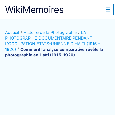
Aller
WikiMemoires
au
contenu
Accueil
/
Histoire de la Photographie
/
LA
PHOTOGRAPHIE DOCUMENTAIRE PENDANT
L'OCCUPATION ETATS-UNIENNE D'HAITI (1915 -
1920)
/
Comment l’analyse comparative révèle la
photographie en Haïti (1915-1920)