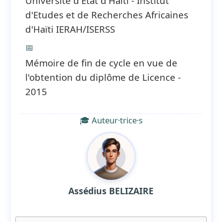
Université d'Etat d'Haïti - Institut
d'Etudes et de Recherches Africaines
d'Haïti IERAH/ISERSS
📅
Mémoire de fin de cycle en vue de
l'obtention du diplôme de Licence -
2015
🎓 Auteur·trice·s
Assédius BELIZAIRE