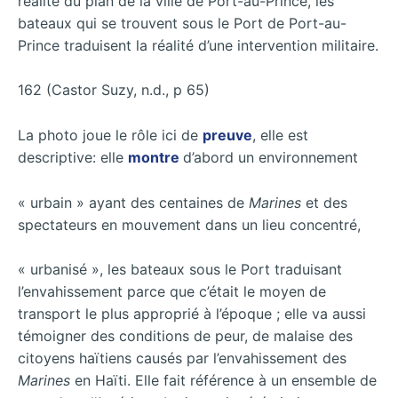
réalité du plan de la ville de Port-au-Prince, les
bateaux qui se trouvent sous le Port de Port-au-
Prince traduisent la réalité d’une intervention militaire.
162 (Castor Suzy, n.d., p 65)
La photo joue le rôle ici de
preuve
, elle est
descriptive: elle
montre
d’abord un environnement
« urbain » ayant des centaines de
Marines
et des
spectateurs en mouvement dans un lieu concentré,
« urbanisé », les bateaux sous le Port traduisant
l’envahissement parce que c’était le moyen de
transport le plus approprié à l’époque ; elle va aussi
témoigner des conditions de peur, de malaise des
citoyens haïtiens causés par l’envahissement des
Marines
en Haïti. Elle fait référence à un ensemble de