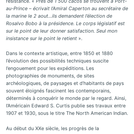
résistance. «
Près de 1 500 cacos se trouvent à Port-
au-Prince – écrivait l’Amiral Caperton au secrétaire de
la marine le 2 aout…ils demandent l’élection de
Rosalvo Bobo à la présidence. Le corps législatif est
sur le point de leur donner satisfaction. Seul mon
insistance sur le point le retient
».
Dans le contexte artistique, entre 1850 et 1880
l’évolution des possibilités techniques suscite
l’engouement pour les expéditions. Les
photographies de monuments, de sites
archéologiques, de paysages et d’habitants de pays
souvent éloignés fascinent les contemporains,
déterminés à conquérir le monde par le regard. Ainsi,
l’Américain Edward S. Curtis publie ses travaux entre
1907 et 1930, sous le titre The North American Indian.
Au début du XXe siècle, les progrès de la