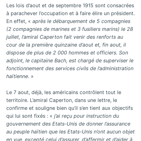
Les lois d’aout et de septembre 1915 sont consacrées
à parachever l’occupation et à faire élire un président.
En effet, «
après le débarquement de 5 compagnies
(2 compagnies de marines et 3 fusiliers marins) le 28
juillet, l’amiral Caperton fait venir des renforts au
cour de la première quinzaine d’aout et, fin aout, il
dispose de plus de 2 000 hommes et officiers. Son
adjoint, le capitaine Bach, est chargé de superviser le
fonctionnement des services civils de l’administration
haïtienne.
»
Le 7 aout, déjà, les américains contrôlent tout le
territoire. L’amiral Caperton, dans une lettre, le
confirme et souligne bien qu’il s’en tient aux objectifs
qui lui sont fixés : «
j’ai reçu pour instruction du
gouvernement des Etats-Unis de donner l’assurance
au peuple haïtien que les Etats-Unis n’ont aucun objet
en vue, excepté celui d’assurer, d’affermir et d’aider à