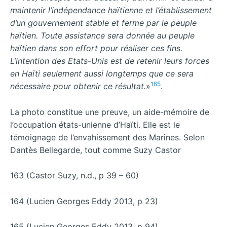
maintenir l’indépendance haïtienne et l’établissement
d’un gouvernement stable et ferme par le peuple
haïtien. Toute assistance sera donnée au peuple
haïtien dans son effort pour réaliser ces fins.
L’intention des Etats-Unis est de retenir leurs forces
en Haïti seulement aussi longtemps que ce sera
165
nécessaire pour obtenir ce résultat.
»
.
La photo constitue une preuve, un aide-mémoire de
l’occupation états-unienne d’Haïti. Elle est le
témoignage de l’envahissement des Marines. Selon
Dantès Bellegarde, tout comme Suzy Castor
163 (Castor Suzy, n.d., p 39 – 60)
164 (Lucien Georges Eddy 2013, p 23)
165 (Lucien Georges Eddy 2013, p 94)