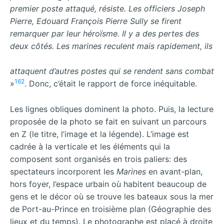
premier poste attaqué, résiste. Les officiers Joseph
Pierre, Edouard François Pierre Sully se firent
remarquer par leur héroïsme. Il y a des pertes des
deux côtés. Les marines reculent mais rapidement, ils
attaquent d’autres postes qui se rendent sans combat
162
»
. Donc, c’était le rapport de force inéquitable.
Les lignes obliques dominent la photo. Puis, la lecture
proposée de la photo se fait en suivant un parcours
en Z (le titre, l’image et la légende). L’image est
cadrée à la verticale et les éléments qui la
composent sont organisés en trois paliers: des
spectateurs incorporent les
Marines
en avant-plan,
hors foyer, l’espace urbain où habitent beaucoup de
gens et le décor où se trouve les bateaux sous la mer
de Port-au-Prince en troisième plan (Géographie des
lieux et du temps). Le photographe est placé à droite