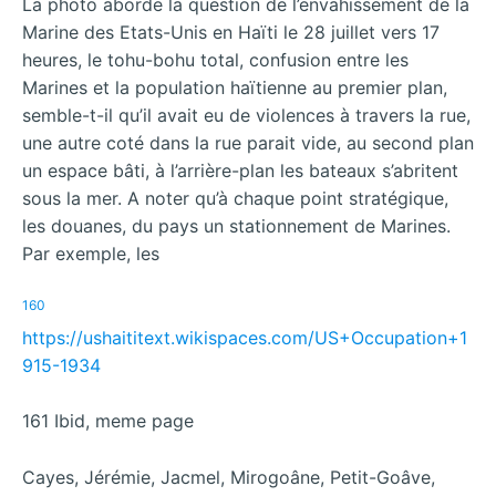
La photo aborde la question de l’envahissement de la
Marine des Etats-Unis en Haïti le 28 juillet vers 17
heures, le tohu-bohu total, confusion entre les
Marines et la population haïtienne au premier plan,
semble-t-il qu’il avait eu de violences à travers la rue,
une autre coté dans la rue parait vide, au second plan
un espace bâti, à l’arrière-plan les bateaux s’abritent
sous la mer. A noter qu’à chaque point stratégique,
les douanes, du pays un stationnement de Marines.
Par exemple, les
160
https://ushaititext.wikispaces.com/US+Occupation+1
915-1934
161 Ibid, meme page
Cayes, Jérémie, Jacmel, Mirogoâne, Petit-Goâve,