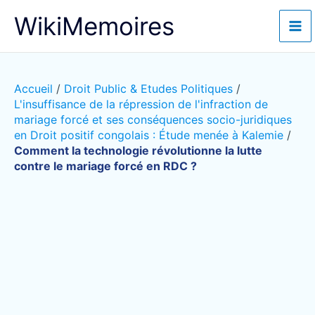
Aller
WikiMemoires
au
contenu
Accueil
/
Droit Public & Etudes Politiques
/
L'insuffisance de la répression de l'infraction de
mariage forcé et ses conséquences socio-juridiques
en Droit positif congolais : Étude menée à Kalemie
/
Comment la technologie révolutionne la lutte
contre le mariage forcé en RDC ?