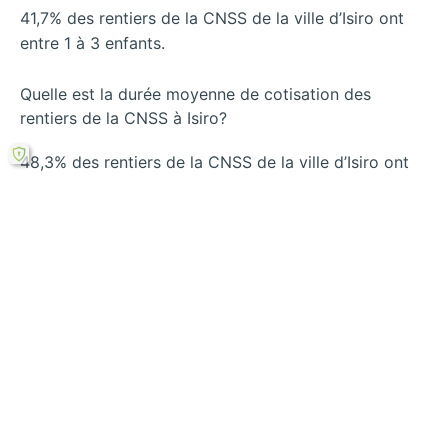
41,7% des rentiers de la CNSS de la ville d’Isiro ont
entre 1 à 3 enfants.
Quelle est la durée moyenne de cotisation des
rentiers de la CNSS à Isiro?
48,3% des rentiers de la CNSS de la ville d’Isiro ont
versé leurs cotisations sociales pendant 19 à 22 ans
avant leur admission à la pension.
Rechercher
←
Quelles
Quelles sont les
perspectives
meilleures