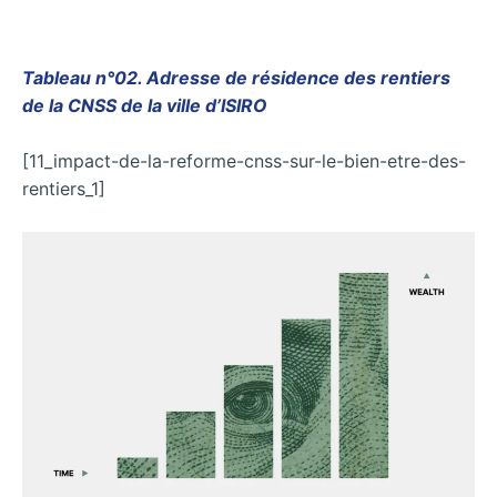
Tableau n°02. Adresse de résidence des rentiers
de la CNSS de la ville d’ISIRO
[11_impact-de-la-reforme-cnss-sur-le-bien-etre-des-
rentiers_1]