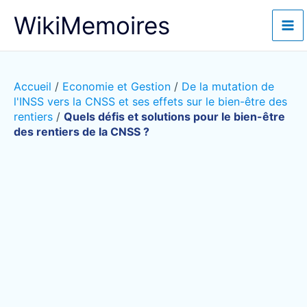
Aller
WikiMemoires
au
contenu
Accueil
/
Economie et Gestion
/
De la mutation de
l'INSS vers la CNSS et ses effets sur le bien-être des
rentiers
/
Quels défis et solutions pour le bien-être
des rentiers de la CNSS ?