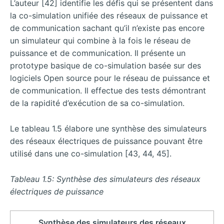
L’auteur [42] identifie les défis qui se présentent dans
la co-simulation unifiée des réseaux de puissance et
de communication sachant qu’il n’existe pas encore
un simulateur qui combine à la fois le réseau de
puissance et de communication. Il présente un
prototype basique de co-simulation basée sur des
logiciels Open source pour le réseau de puissance et
de communication. Il effectue des tests démontrant
de la rapidité d’exécution de sa co-simulation.
Le tableau 1.5 élabore une synthèse des simulateurs
des réseaux électriques de puissance pouvant être
utilisé dans une co-simulation [43, 44, 45].
Tableau 1.5: Synthèse des simulateurs des réseaux
électriques de puissance
Synthèse des simulateurs des réseaux