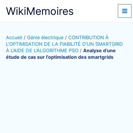
Aller
WikiMemoires
au
contenu
Accueil
/
Génie électrique
/
CONTRIBUTION À
L’OPTIMISATION DE LA FIABILITÉ D’UN SMARTGRID
À L’AIDE DE L’ALGORITHME PSO
/
Analyse d’une
étude de cas sur l’optimisation des smartgrids