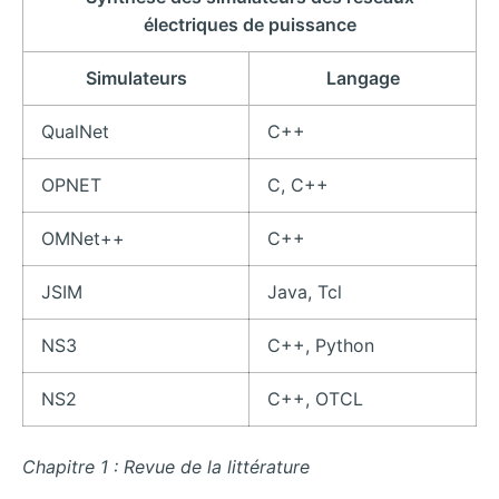
électriques de puissance
Simulateurs
Langage
QualNet
C++
OPNET
C, C++
OMNet++
C++
JSIM
Java, Tcl
NS3
C++, Python
NS2
C++, OTCL
Chapitre 1 : Revue de la littérature