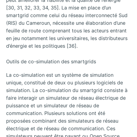
peut améliorer la fiabilité et la qualité de l’énergie
[30, 31, 32, 33, 34, 35]. La mise en place d’un
smartgrid comme celui du réseau interconnecté Sud
(RIS) du Cameroun, nécessite une élaboration d’une
feuille de route comprenant tous les acteurs entrant
en jeu notamment les universitaires, les distributeurs
d’énergie et les politiques [36].
Outils de co-simulation des smartgrids
La co-simulation est un système de simulation
unique, constitué de deux ou plusieurs logiciels de
simulation. La co-simulation du smartgrid consiste à
faire interagir un simulateur de réseau électrique de
puissance et un simulateur de réseau de
communication. Plusieurs solutions ont été
proposées combinant des simulateurs de réseau
électrique et de réseau de communication. Ces
simulateurs peuvent être payant ou Open Source.