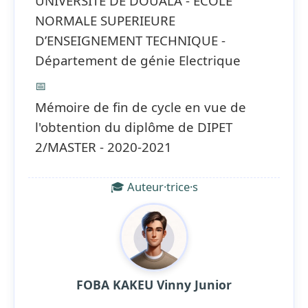
UNIVERSITE DE DOUALA - ECOLE
NORMALE SUPERIEURE
D’ENSEIGNEMENT TECHNIQUE -
Département de génie Electrique
📅
Mémoire de fin de cycle en vue de
l'obtention du diplôme de DIPET
2/MASTER - 2020-2021
🎓 Auteur·trice·s
FOBA KAKEU Vinny Junior