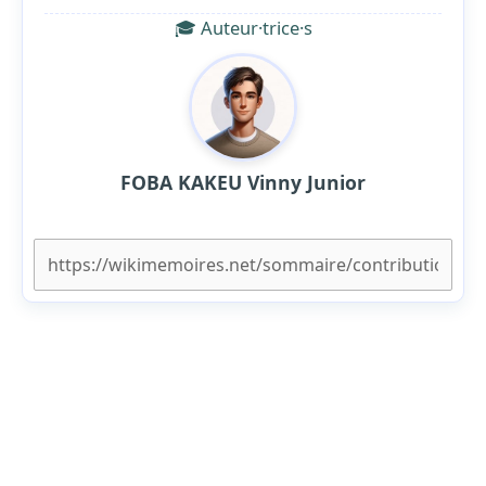
🎓 Auteur·trice·s
FOBA KAKEU Vinny Junior