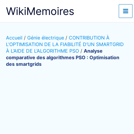
Aller
WikiMemoires
au
contenu
Accueil
/
Génie électrique
/
CONTRIBUTION À
L’OPTIMISATION DE LA FIABILITÉ D’UN SMARTGRID
À L’AIDE DE L’ALGORITHME PSO
/
Analyse
comparative des algorithmes PSO : Optimisation
des smartgrids