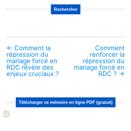
Rechercher
←
Comment la
Comment
répression du
renforcer la
mariage forcé en
répression du
RDC révèle des
mariage forcé en
enjeux cruciaux ?
RDC ?
→
Télécharger ce mémoire en ligne PDF (gratuit)
Lire aussi :
Quelles stratégies innovantes pour lutter