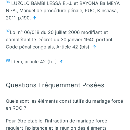
96
LUZOLO BAMBI LESSA E.-J. et BAYONA Ba MEYA
N.-A., Manuel de procédure pénale, PUC, Kinshasa,
2011, p.190.
↑
97
Loi n° 06/018 du 20 juillet 2006 modifiant et
complétant le Décret du 30 janvier 1940 portant
Code pénal congolais, Article 42 (bis).
↑
98
Idem, article 42 (ter).
↑
Questions Fréquemment Posées
Quels sont les éléments constitutifs du mariage forcé
en RDC ?
Pour être établie, l’infraction de mariage forcé
requiert l’existence et la réunion des éléments