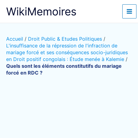
Aller
WikiMemoires
au
contenu
Accueil
/
Droit Public & Etudes Politiques
/
L'insuffisance de la répression de l'infraction de
mariage forcé et ses conséquences socio-juridiques
en Droit positif congolais : Étude menée à Kalemie
/
Quels sont les éléments constitutifs du mariage
forcé en RDC ?