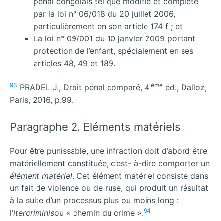
pénal congolais tel que modifié et complété
par la loi n° 06/018 du 20 juillet 2006,
particulièrement en son article 174 f ; et
La loi n° 09/001 du 10 janvier 2009 portant
protection de l’enfant, spécialement en ses
articles 48, 49 et 189.
93
ième
PRADEL J., Droit pénal comparé, 4
éd., Dalloz,
Paris, 2016, p.99.
Paragraphe 2. Eléments matériels
Pour être punissable, une infraction doit d’abord être
matériellement constituée, c’est- à-dire comporter un
élément matériel
. Cet élément matériel consiste dans
un fait de violence ou de ruse, qui produit un résultat
à la suite d’un processus plus ou moins long :
94
l’
itercriminis
ou « chemin du crime ».