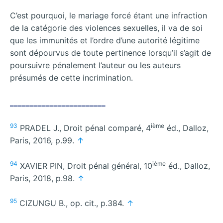
C’est pourquoi, le mariage forcé étant une infraction
de la catégorie des violences sexuelles, il va de soi
que les immunités et l’ordre d’une autorité légitime
sont dépourvus de toute pertinence lorsqu’il s’agit de
poursuivre pénalement l’auteur ou les auteurs
présumés de cette incrimination.
________________________
93
ième
PRADEL J., Droit pénal comparé, 4
éd., Dalloz,
Paris, 2016, p.99.
↑
94
ième
XAVIER PIN, Droit pénal général, 10
éd., Dalloz,
Paris, 2018, p.98.
↑
95
CIZUNGU B., op. cit., p.384.
↑