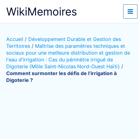
Aller
WikiMemoires
au
contenu
Accueil
/
Développement Durable et Gestion des
Territoires
/
Maîtrise des paramètres techniques et
sociaux pour une meilleure distribution et gestion de
l'eau d'irrigation : Cas du périmètre irrigué de
Digoterie (Môle Saint-Nicolas Nord-Ouest Haïti)
/
Comment surmonter les défis de l’irrigation à
Digoterie ?