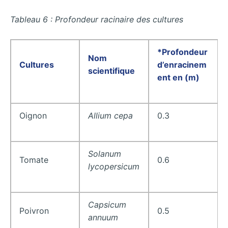
Tableau 6 : Profondeur racinaire des cultures
*Profondeur
Nom
Cultures
d’enracinem
scientifique
ent en (m)
Oignon
Allium cepa
0.3
Solanum
Tomate
0.6
lycopersicum
Capsicum
Poivron
0.5
annuum