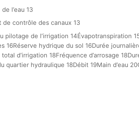
 de l’eau 13
et de contrôle des canaux 13
 pilotage de l’irrigation 14Évapotranspiration 1
s 16Réserve hydrique du sol 16Durée journalière d
total d’irrigation 18Fréquence d’arrosage 18Dur
 du quartier hydraulique 18Débit 19Main d’eau 20C