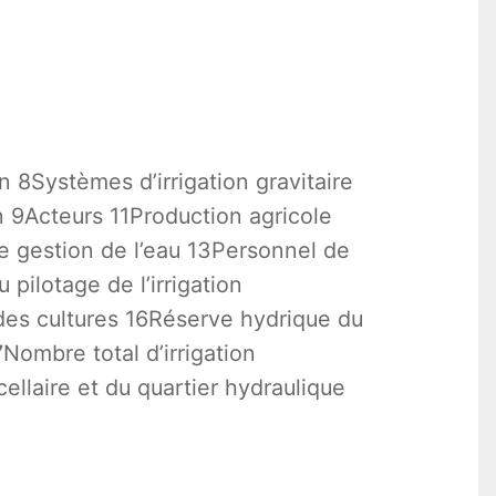
on 8Systèmes d’irrigation gravitaire
n 9Acteurs 11Production agricole
de gestion de l’eau 13Personnel de
pilotage de l’irrigation
 des cultures 16Réserve hydrique du
7Nombre total d’irrigation
ellaire et du quartier hydraulique