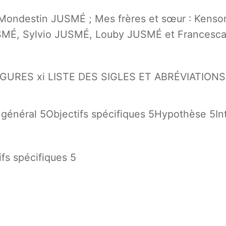
Mondestin JUSMÉ ; Mes frères et sœur : Kenso
SMÉ, Sylvio JUSMÉ, Louby JUSMÉ et Francesc
GURES xi LISTE DES SIGLES ET ABRÉVIATIONS x
général 5Objectifs spécifiques 5Hypothèse 5Inté
ifs spécifiques 5