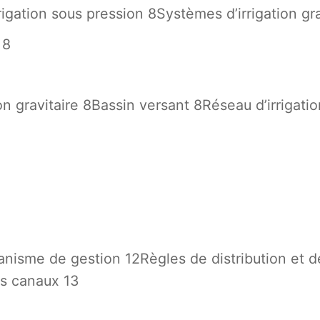
igation sous pression 8Systèmes d’irrigation gra
 8
n gravitaire 8Bassin versant 8Réseau d’irrigatio
rganisme de gestion 12Règles de distribution et 
es canaux 13