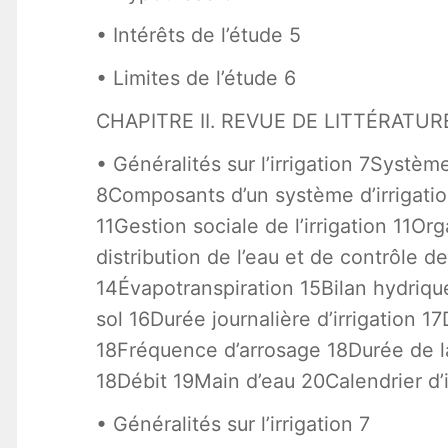
• Intérêts de l’étude 5
• Limites de l’étude 6
CHAPITRE II. REVUE DE LITTÉRATUR
• Généralités sur l’irrigation 7Systèm
8Composants d’un système d’irrigation
11Gestion sociale de l’irrigation 11O
distribution de l’eau et de contrôle d
14Évapotranspiration 15Bilan hydriqu
sol 16Durée journalière d’irrigation 17
18Fréquence d’arrosage 18Durée de la 
18Débit 19Main d’eau 20Calendrier d’i
• Généralités sur l’irrigation 7