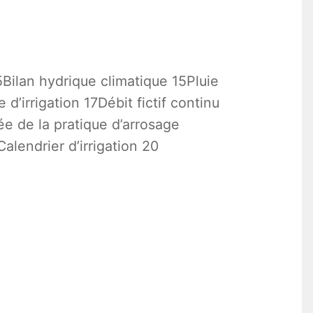
5Bilan hydrique climatique 15Pluie
’irrigation 17Débit fictif continu
ée de la pratique d’arrosage
alendrier d’irrigation 20