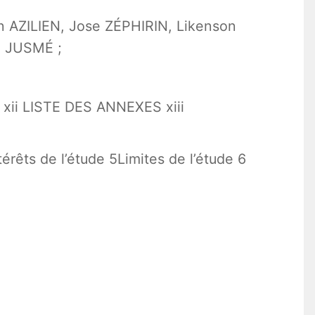
n AZILIEN, Jose ZÉPHIRIN, Likenson
a JUSMÉ ;
ii LISTE DES ANNEXES xiii
rêts de l’étude 5Limites de l’étude 6