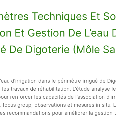
mètres Techniques Et S
ion Et Gestion De L’eau D
ué De Digoterie (Môle Sa
eau d’irrigation dans le périmètre irrigué de Dig
les travaux de réhabilitation. L’étude analyse 
pour renforcer les capacités de l’association d’ir
 focus group, observations et mesures in situ. 
t des recommandations pour améliorer la gestion t