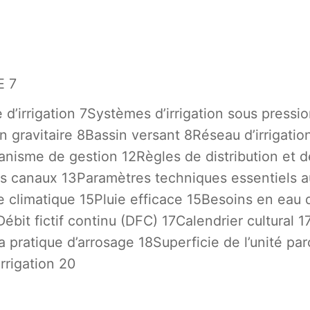
E 7
e d’irrigation 7Systèmes d’irrigation sous pressi
 gravitaire 8Bassin versant 8Réseau d’irrigatio
rganisme de gestion 12Règles de distribution et 
es canaux 13Paramètres techniques essentiels au 
e climatique 15Pluie efficace 15Besoins en eau
Débit fictif continu (DFC) 17Calendrier cultural 1
pratique d’arrosage 18Superficie de l’unité parc
rrigation 20