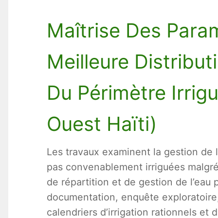
Maîtrise Des Para
Meilleure Distribut
Du Périmètre Irrig
Ouest Haïti)
Les travaux examinent la gestion de l’
pas convenablement irriguées malgré 
de répartition et de gestion de l’eau 
documentation, enquête exploratoire,
calendriers d’irrigation rationnels e