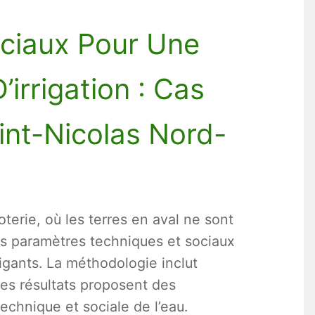
ociaux Pour Une
’irrigation : Cas
int-Nicolas Nord-
oterie, où les terres en aval ne sont
les paramètres techniques et sociaux
rigants. La méthodologie inclut
Les résultats proposent des
echnique et sociale de l’eau.