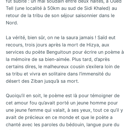
fut subite : un mal soudain entre deux haltes, à Oued
Tell (une localité à 50km au sud de Sidi Khaled) au
retour de la tribu de son séjour saisonnier dans le
Nord.
La vérité, bien sûr, on ne la saura jamais ! Saïd eut
recours, trois jours après la mort de Hizya, aux
services du poète Benguitoun pour écrire un poème à
la mémoire de sa bien-aimée. Plus tard, d’après
certains dires, le malheureux cousin s’exilera loin de
sa tribu et vivra en solitaire dans l’immensité du
désert des Ziban jusqu’à sa mort.
Quoiqu’il en soit, le poème est là pour témoigner de
cet amour fou qu’avait porté un jeune homme pour
une jeune femme qui valait, à ses yeux, tout ce qu’il y
avait de précieux en ce monde et que le poète a
chanté avec les paroles du bédouin, langue pure du