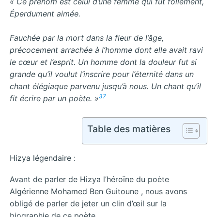
« Ce prénom est celui d’une femme qui fut follement,
Éperdument aimée.
Fauchée par la mort dans la fleur de l’âge,
précocement arrachée à l’homme dont elle avait ravi
le cœur et l’esprit. Un homme dont la douleur fut si
grande qu’il voulut l’inscrire pour l’éternité dans un
chant élégiaque parvenu jusqu’à nous. Un chant qu’il
37
fit écrire par un poète. »
Table des matières
Hizya légendaire :
Avant de parler de Hizya l’héroïne du poète
Algérienne Mohamed Ben Guitoune , nous avons
obligé de parler de jeter un clin d’œil sur la
biographie de ce poète.