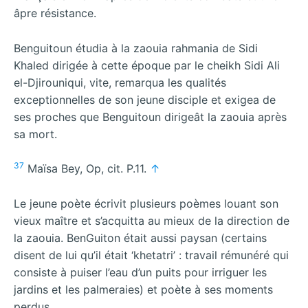
âpre résistance.
Benguitoun étudia à la zaouia rahmania de Sidi
Khaled dirigée à cette époque par le cheikh Sidi Ali
el-Djirouniqui, vite, remarqua les qualités
exceptionnelles de son jeune disciple et exigea de
ses proches que Benguitoun dirigeât la zaouia après
sa mort.
37
Maїsa Bey, Op, cit. P.11.
↑
Le jeune poète écrivit plusieurs poèmes louant son
vieux maître et s’acquitta au mieux de la direction de
la zaouia. BenGuiton était aussi paysan (certains
disent de lui qu’il était ‘khetatri’ : travail rémunéré qui
consiste à puiser l’eau d’un puits pour irriguer les
jardins et les palmeraies) et poète à ses moments
perdus.