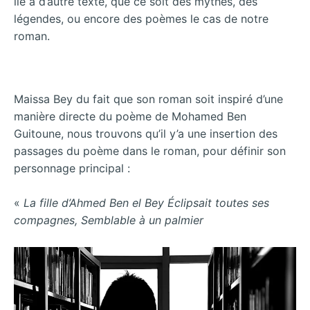
lié à d’autre texte, que ce soit des mythes, des
légendes, ou encore des poèmes le cas de notre
roman.
Maissa Bey du fait que son roman soit inspiré d’une
manière directe du poème de Mohamed Ben
Guitoune, nous trouvons qu’il y’a une insertion des
passages du poème dans le roman, pour définir son
personnage principal :
«
La fille d’Ahmed Ben el Bey Éclipsait toutes ses
compagnes, Semblable à un palmier