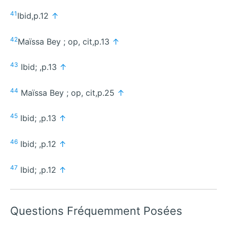
41
Ibid,p.12
↑
42
Maïssa Bey ; op, cit,p.13
↑
43
Ibid; ,p.13
↑
44
Maïssa Bey ; op, cit,p.25
↑
45
Ibid; ,p.13
↑
46
Ibid; ,p.12
↑
47
Ibid; ,p.12
↑
Questions Fréquemment Posées