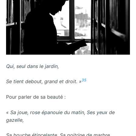
Qui, seul dans le jardin,
35
Se tient debout, grand et droit. »
Pour parler de sa beauté :
« Sa joue, rose épanouie du matin, Ses yeux de
gazelle,
Sa bouche étincelante, Sa poitrine de marbre,