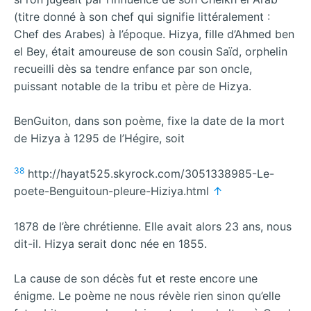
(titre donné à son chef qui signifie littéralement :
Chef des Arabes) à l’époque. Hizya, fille d’Ahmed ben
el Bey, était amoureuse de son cousin Saïd, orphelin
recueilli dès sa tendre enfance par son oncle,
puissant notable de la tribu et père de Hizya.
BenGuiton, dans son poème, fixe la date de la mort
de Hizya à 1295 de l’Hégire, soit
38
http://hayat525.skyrock.com/3051338985-Le-
poete-Benguitoun-pleure-Hiziya.html
↑
1878 de l’ère chrétienne. Elle avait alors 23 ans, nous
dit-il. Hizya serait donc née en 1855.
La cause de son décès fut et reste encore une
énigme. Le poème ne nous révèle rien sinon qu’elle