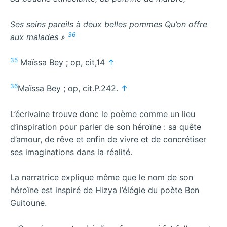
Ses seins pareils à deux belles pommes Qu’on offre
36
aux malades »
35
Maïssa Bey ; op, cit,14
↑
36
Maïssa Bey ; op, cit.P.242.
↑
L’écrivaine trouve donc le poème comme un lieu
d’inspiration pour parler de son héroïne : sa quête
d’amour, de rêve et enfin de vivre et de concrétiser
ses imaginations dans la réalité.
La narratrice explique même que le nom de son
héroïne est inspiré de Hizya l’élégie du poète Ben
Guitoune.