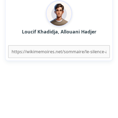
Loucif Khadidja, Allouani Hadjer