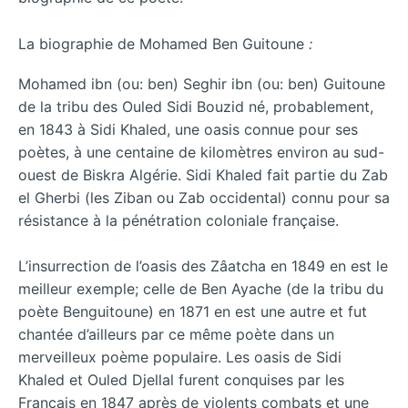
La biographie de Mohamed Ben Guitoune
:
Mohamed ibn (ou: ben) Seghir ibn (ou: ben) Guitoune
de la tribu des Ouled Sidi Bouzid né, probablement,
en 1843 à Sidi Khaled, une oasis connue pour ses
poètes, à une centaine de kilomètres environ au sud-
ouest de Biskra Algérie. Sidi Khaled fait partie du Zab
el Gherbi (les Ziban ou Zab occidental) connu pour sa
résistance à la pénétration coloniale française.
L’insurrection de l’oasis des Zâatcha en 1849 en est le
meilleur exemple; celle de Ben Ayache (de la tribu du
poète Benguitoune) en 1871 en est une autre et fut
chantée d’ailleurs par ce même poète dans un
merveilleux poème populaire. Les oasis de Sidi
Khaled et Ouled Djellal furent conquises par les
Français en 1847 après de violents combats et une