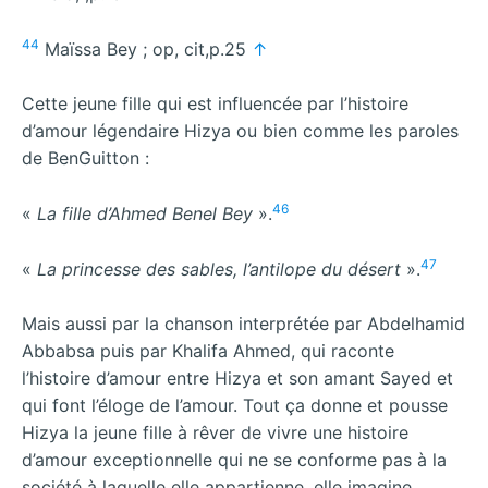
44
Maïssa Bey ; op, cit,p.25
↑
Cette jeune fille qui est influencée par l’histoire
d’amour légendaire Hizya ou bien comme les paroles
de BenGuitton :
46
«
La fille d’Ahmed Benel Bey
».
47
«
La princesse des sables, l’antilope du désert
».
Mais aussi par la chanson interprétée par Abdelhamid
Abbabsa puis par Khalifa Ahmed, qui raconte
l’histoire d’amour entre Hizya et son amant Sayed et
qui font l’éloge de l’amour. Tout ça donne et pousse
Hizya la jeune fille à rêver de vivre une histoire
d’amour exceptionnelle qui ne se conforme pas à la
société à laquelle elle appartienne, elle imagine