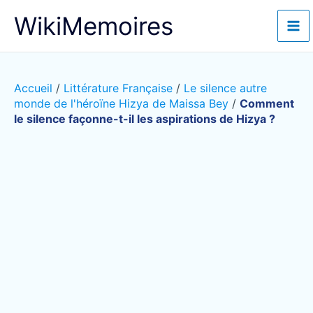
Aller
WikiMemoires
au
contenu
Accueil
/
Littérature Française
/
Le silence autre
monde de l'héroïne Hizya de Maissa Bey
/
Comment
le silence façonne-t-il les aspirations de Hizya ?