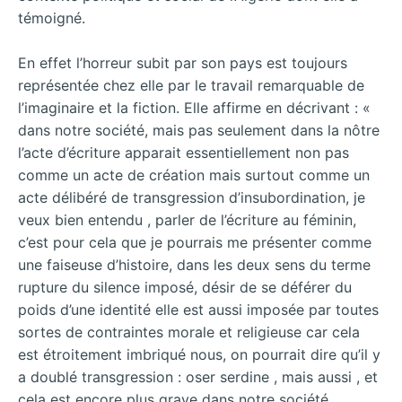
témoigné.
En effet l’horreur subit par son pays est toujours
représentée chez elle par le travail remarquable de
l’imaginaire et la fiction. Elle affirme en décrivant : «
dans notre société, mais pas seulement dans la nôtre
l’acte d’écriture apparait essentiellement non pas
comme un acte de création mais surtout comme un
acte délibéré de transgression d’insubordination, je
veux bien entendu , parler de l’écriture au féminin,
c’est pour cela que je pourrais me présenter comme
une faiseuse d’histoire, dans les deux sens du terme
rupture du silence imposé, désir de se déférer du
poids d’une identité elle est aussi imposée par toutes
sortes de contraintes morale et religieuse car cela
est étroitement imbriqué nous, on pourrait dire qu’il y
a doublé transgression : oser serdine , mais aussi , et
cela est encore plus grave dans notre société,