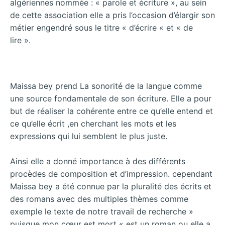
algériennes nommée : « parole et écriture », au sein
de cette association elle a pris l’occasion d’élargir son
métier engendré sous le titre « d’écrire « et « de
lire ».
Maissa bey prend La sonorité de la langue comme
une source fondamentale de son écriture. Elle a pour
but de réaliser la cohérente entre ce qu’elle entend et
ce qu’elle écrit ,en cherchant les mots et les
expressions qui lui semblent le plus juste.
Ainsi elle a donné importance à des différents
procèdes de composition et d’impression. cependant
Maissa bey a été connue par la pluralité des écrits et
des romans avec des multiples thèmes comme
exemple le texte de notre travail de recherche »
puisque mon cœur est mort « est un roman ou elle a