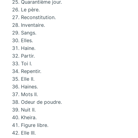
Quarantième jour.
Le père.
Reconstitution.
Inventaire.
Sangs.
Elles.
Haine.
Partir.
Toi I.
Repentir.
Elle II.
Haines.
Mots II.
Odeur de poudre.
Nuit II.
Kheira.
Figure libre.
Elle III.