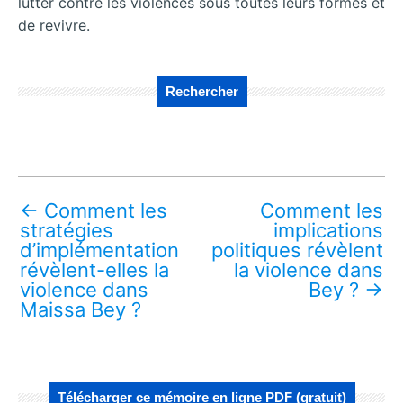
lutter contre les violences sous toutes leurs formes et
de revivre.
Rechercher
←
Comment les
Comment les
stratégies
implications
d’implémentation
politiques révèlent
révèlent-elles la
la violence dans
violence dans
Bey ?
→
Maissa Bey ?
Télécharger ce mémoire en ligne PDF (gratuit)