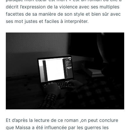
décrit l’expression de la violence avec ses multiples
facettes de sa manière de son style et bien sûr avec
ses mot justes et faciles à interpréter.
Et d’après la lecture de ce roman ,on peut conclure
que Maissa a été influencée par les guerres les