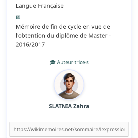
Langue Française
📅
Mémoire de fin de cycle en vue de
l'obtention du diplôme de Master -
2016/2017
🎓 Auteur·trice·s
SLATNIA Zahra