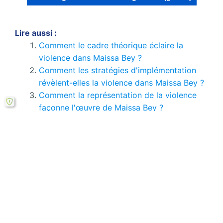
Lire aussi :
Comment le cadre théorique éclaire la
violence dans Maissa Bey ?
Comment les stratégies d'implémentation
révèlent-elles la violence dans Maissa Bey ?
Comment la représentation de la violence
façonne l'œuvre de Maissa Bey ?
Comment l'analyse comparative dévoile la
violence dans Maissa Bey ?
Comment l'analyse de cas révèle les luttes
de Hizya ?
Comment le cadre théorique éclaire le
silence dans Hizya ?
Si le bouton de téléchargement ne répond pas,