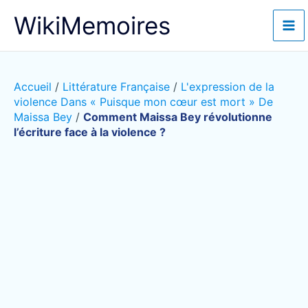
Aller
WikiMemoires
au
contenu
Accueil
/
Littérature Française
/
L'expression de la
violence Dans « Puisque mon cœur est mort » De
Maissa Bey
/
Comment Maissa Bey révolutionne
l’écriture face à la violence ?