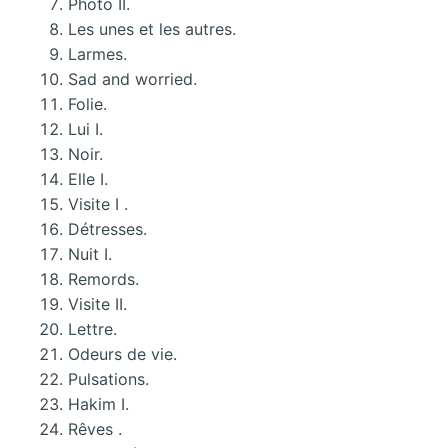
Photo II.
Les unes et les autres.
Larmes.
Sad and worried.
Folie.
Lui I.
Noir.
Elle I.
Visite I .
Détresses.
Nuit I.
Remords.
Visite II.
Lettre.
Odeurs de vie.
Pulsations.
Hakim I.
Rêves .