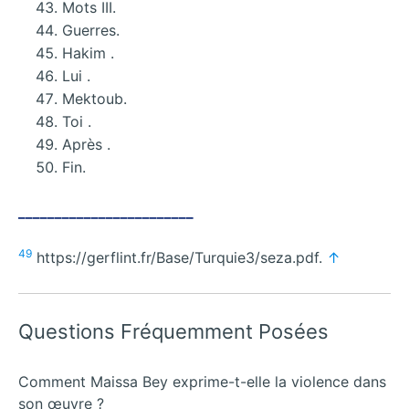
Mots III.
Guerres.
Hakim .
Lui .
Mektoub.
Toi .
Après .
Fin.
________________________
49
https://gerflint.fr/Base/Turquie3/seza.pdf.
↑
Questions Fréquemment Posées
Comment Maissa Bey exprime-t-elle la violence dans
son œuvre ?