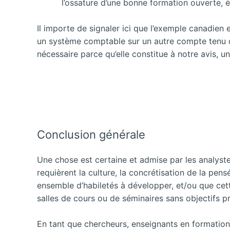
l’ossature d’une bonne formation ouverte, é
Il importe de signaler ici que l’exemple canadien e
un système comptable sur un autre compte tenu d
nécessaire parce qu’elle constitue à notre avis, 
Conclusion générale
Une chose est certaine et admise par les analystes
requièrent la culture, la concrétisation de la pen
ensemble d’habiletés à développer, et/ou que cet
salles de cours ou de séminaires sans objectifs pr
En tant que chercheurs, enseignants en formation