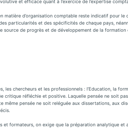
volutive et efficace quant à l’exercice de l’expertise compt
n matière d’organisation comptable reste indicatif pour le c
es particularités et des spécificités de chaque pays, néa
une source de progrès et de développement de la formation 
, les chercheurs et les professionnels : l’Education, la for
sée critique réfléchie et positive. Laquelle pensée ne soit p
te même pensée ne soit reléguée aux dissertations, aux disc
écis.
s et formateurs, on exige que la préparation analytique e