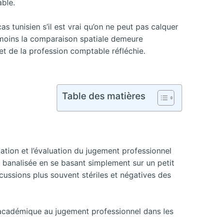
able.
as tunisien s’il est vrai qu’on ne peut pas calquer
nmoins la comparaison spatiale demeure
et de la profession comptable réfléchie.
Table des matières
mation et l’évaluation du jugement professionnel
as banalisée en se basant simplement sur un petit
ussions plus souvent stériles et négatives des
t académique au jugement professionnel dans les