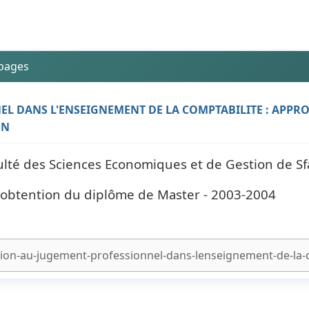
 pages
L DANS L'ENSEIGNEMENT DE LA COMPTABILITE : APPR
EN
culté des Sciences Economiques et de Gestion de Sf
l'obtention du diplôme de Master - 2003-2004