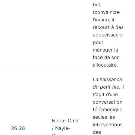
but
(convaincre
l’imam), il
recourt à des
adoucisseurs
pour
ménager la
face de son
allocutaire.
La naissance
du petit fils
. Il
s’agit d’une
conversation
téléphonique,
seules les
Noria- Omar
interventions
26-28
/ Nayla-
des