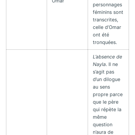
Omar
personnages
féminins sont
transcrites,
celle d’Omar
ont été
tronquées.
L’absence de
Nayla
. Il ne
s’agit pas
d’un dilogue
au sens
propre parce
que le père
qui répète la
même
question
n’aura de