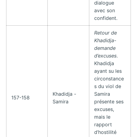
dialogue
avec son
confident.
Retour de
Khadidja-
demande
d’excuses
.
Khadidja
ayant su les
circonstance
s du viol de
Khadidja -
Samira
157-158
Samira
présente ses
excuses,
mais le
rapport
d’hostilité