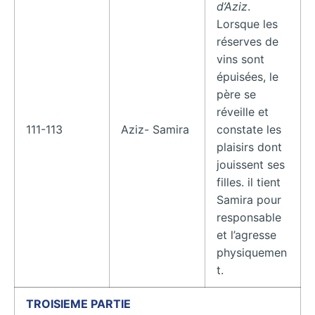
d’Aziz
.
Lorsque les
réserves de
vins sont
épuisées, le
père se
réveille et
111-113
Aziz- Samira
constate les
plaisirs dont
jouissent ses
filles. il tient
Samira pour
responsable
et l’agresse
physiquemen
t.
TROISIEME PARTIE