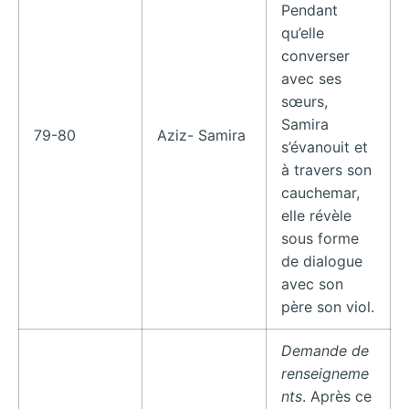
Pendant
qu’elle
converser
avec ses
sœurs,
Samira
79-80
Aziz- Samira
s’évanouit et
à travers son
cauchemar,
elle révèle
sous forme
de dialogue
avec son
père son viol.
Demande de
renseigneme
nts
. Après ce