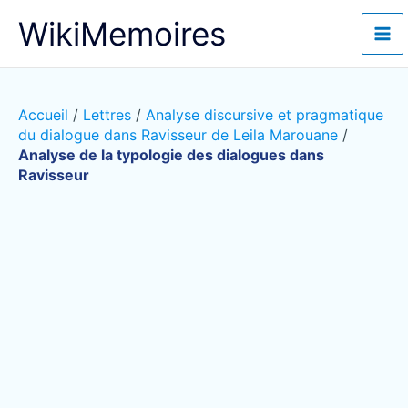
Aller
WikiMemoires
au
contenu
Accueil
/
Lettres
/
Analyse discursive et pragmatique
du dialogue dans Ravisseur de Leila Marouane
/
Analyse de la typologie des dialogues dans
Ravisseur