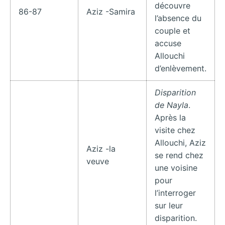
découvre
86-87
Aziz -Samira
l’absence du
couple et
accuse
Allouchi
d’enlèvement.
Disparition
de Nayla
.
Après la
visite chez
Allouchi, Aziz
Aziz -la
se rend chez
veuve
une voisine
pour
l’interroger
sur leur
disparition.