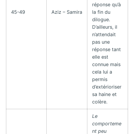
réponse qu’à
45-49
Aziz – Samira
la fin du
dilogue.
D’ailleurs, il
n’attendait
pas une
réponse tant
elle est
connue mais
cela lui a
permis
d’extérioriser
sa haine et
colère.
Le
comporteme
nt peu