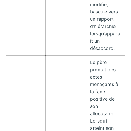
modifie, il
bascule vers
un rapport
d’hiérarchie
lorsqu’appara
ît un
désaccord.
Le père
produit des
actes
menaçants à
la face
positive de
son
allocutaire.
Lorsqu’il
atteint son