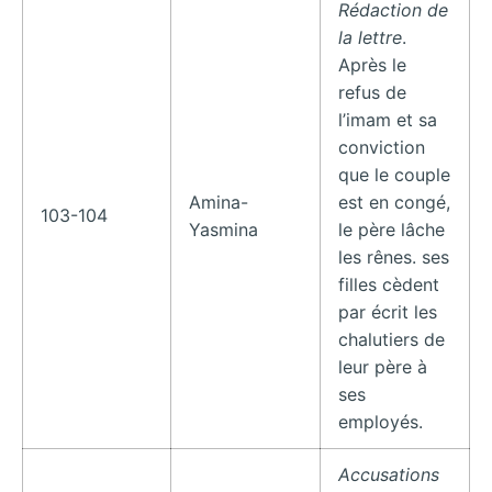
Rédaction de
la lettre
.
Après le
refus de
l’imam et sa
conviction
que le couple
Amina-
est en congé,
103-104
Yasmina
le père lâche
les rênes. ses
filles cèdent
par écrit les
chalutiers de
leur père à
ses
employés.
Accusations