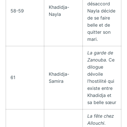
désaccord
Khadidja-
58-59
Nayla décide
Nayla
de se faire
belle et de
quitter son
mari.
La garde de
Zanouba.
Ce
dilogue
Khadidja-
dévoile
61
Samira
l’hostilité qui
existe entre
Khadidja et
sa belle sœur
La fête chez
Allouchi
.