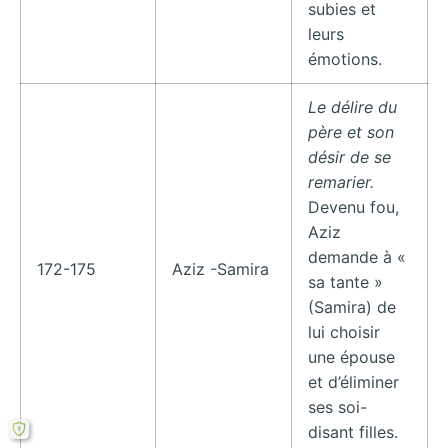
subies et
leurs
émotions.
Le délire du
père et son
désir de se
remarier.
Devenu fou,
Aziz
demande à «
172-175
Aziz -Samira
sa tante »
(Samira) de
lui choisir
une épouse
et d’éliminer
ses soi-
disant filles.