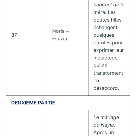
habituel de la
mère.
Les
petites filles
échangent
Noria –
37
quelques
Fouzia
paroles pour
exprimer leur
inquiétude
qui se
transforment
en
désaccord.
DEUXIEME PARTIE
Le mariage
de Nayla
.
Après un