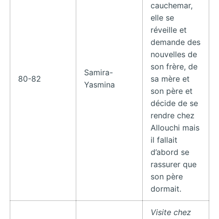
cauchemar,
elle se
réveille et
demande des
nouvelles de
son frère, de
Samira-
80-82
sa mère et
Yasmina
son père et
décide de se
rendre chez
Allouchi mais
il fallait
d’abord se
rassurer que
son père
dormait.
Visite chez