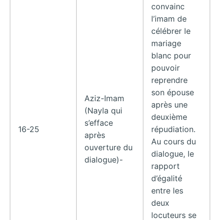
convainc
l’imam de
célébrer le
mariage
blanc pour
pouvoir
reprendre
son épouse
Aziz-Imam
après une
(Nayla qui
deuxième
s’efface
16-25
répudiation.
après
Au cours du
ouverture du
dialogue, le
dialogue)-
rapport
d’égalité
entre les
deux
locuteurs se