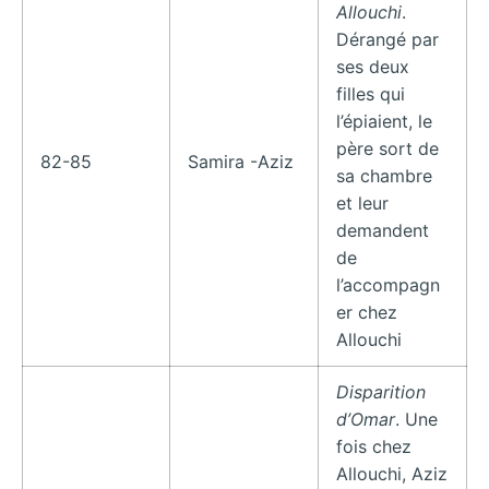
Allouchi
.
Dérangé par
ses deux
filles qui
l’épiaient, le
père sort de
82-85
Samira -Aziz
sa chambre
et leur
demandent
de
l’accompagn
er chez
Allouchi
Disparition
d’Omar
. Une
fois chez
Allouchi, Aziz