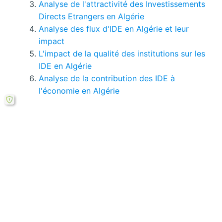
Analyse de l'attractivité des Investissements
Directs Etrangers en Algérie
Analyse des flux d'IDE en Algérie et leur
impact
L'impact de la qualité des institutions sur les
IDE en Algérie
Analyse de la contribution des IDE à
l'économie en Algérie
Si le bouton de téléchargement ne répond pas,
vous pouvez télécharger ce mémoire en PDF à
partir cette
formule ici
.