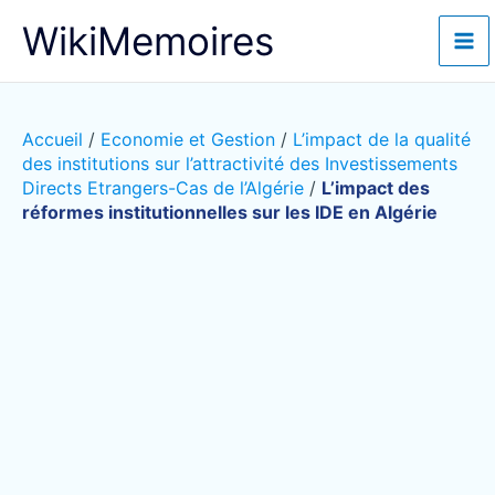
Aller
WikiMemoires
au
contenu
Accueil
/
Economie et Gestion
/
L’impact de la qualité
des institutions sur l’attractivité des Investissements
Directs Etrangers-Cas de l’Algérie
/
L’impact des
réformes institutionnelles sur les IDE en Algérie