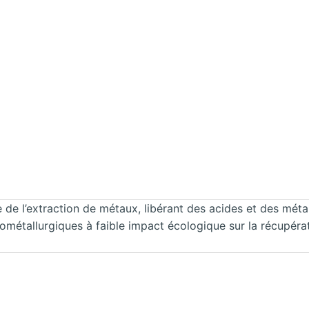
lte de l’extraction de métaux, libérant des acides et des mé
métallurgiques à faible impact écologique sur la récupérat