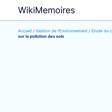
Aller
WikiMemoires
au
contenu
Accueil
/
Gestion de l’Environnement
/
Etude du c
sur la pollution des sols