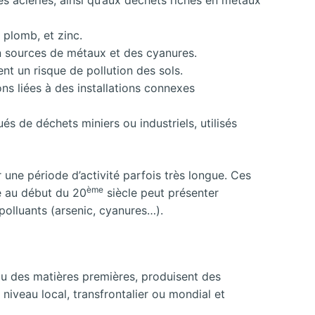
 plomb, et zinc.
on sources de métaux et des cyanures.
nt un risque de pollution des sols.
ns liées à des installations connexes
és de déchets miniers ou industriels, utilisés
r une période d’activité parfois très longue. Ces
ème
té au début du 20
siècle peut présenter
polluants (arsenic, cyanures…).
e ou des matières premières, produisent des
 niveau local, transfrontalier ou mondial et