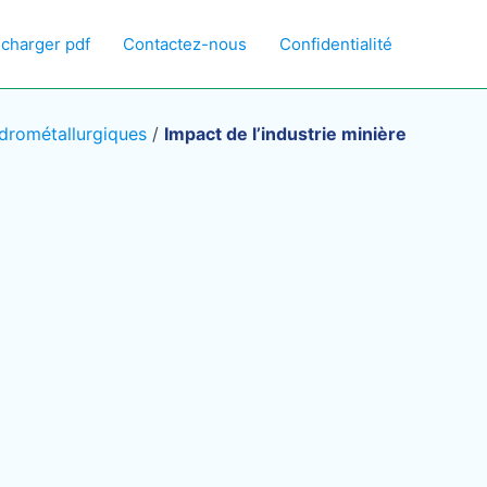
écharger pdf
Contactez-nous
Confidentialité
drométallurgiques
/
Impact de l’industrie minière