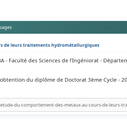
 pages
 de leurs traitements hydrométallurgiques
 Faculté des Sciences de l’Ingéniorat - Départe
l'obtention du diplôme de Doctorat 3ème Cycle - 2