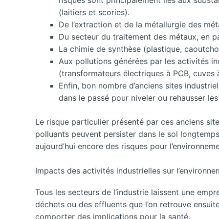
(laitiers et scories).
De l’extraction et de la métallurgie des mét
Du secteur du traitement des métaux, en pa
La chimie de synthèse (plastique, caoutchou
Aux pollutions générées par les activités i
(transformateurs électriques à PCB, cuves
Enfin, bon nombre d’anciens sites industriel
dans le passé pour niveler ou rehausser les 
Le risque particulier présenté par ces anciens site
polluants peuvent persister dans le sol longtemps 
aujourd’hui encore des risques pour l’environneme
Impacts des activités industrielles sur l’environn
Tous les secteurs de l’industrie laissent une empre
déchets ou des effluents que l’on retrouve ensuite
comporter des implications pour la santé.