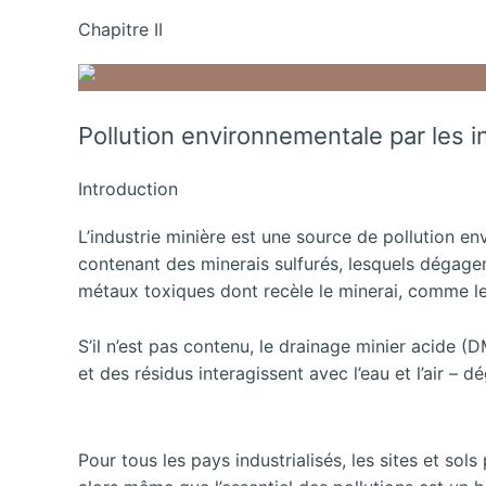
Chapitre II
Pollution environnementale par les i
Introduction
L’industrie minière est une source de pollution en
contenant des minerais sulfurés, lesquels dégagent 
métaux toxiques dont recèle le minerai, comme l
S’il n’est pas contenu, le drainage minier acide 
et des résidus interagissent avec l’eau et l’air – 
Pour tous les pays industrialisés, les sites et s