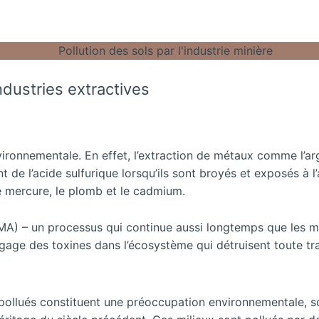
ndustries extractives
vironnementale. En effet, l’extraction de métaux comme l’arg
de l’acide sulfurique lorsqu’ils sont broyés et exposés à l’a
e mercure, le plomb et le cadmium.
(DMA) – un processus qui continue aussi longtemps que les mi
dégage des toxines dans l’écosystème qui détruisent toute tra
ols pollués constituent une préoccupation environnementale,