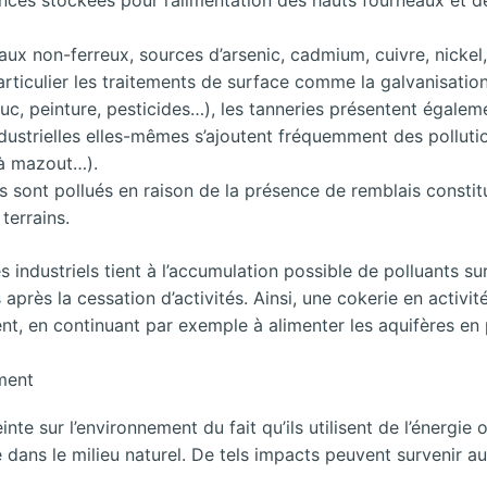
aux non-ferreux, sources d’arsenic, cadmium, cuivre, nickel,
rticulier les traitements de surface comme la galvanisati
c, peinture, pesticides…), les tanneries présentent égaleme
ndustrielles elles-mêmes s’ajoutent fréquemment des pollutio
 à mazout…).
s sont pollués en raison de la présence de remblais constitu
terrains.
s industriels tient à l’accumulation possible de polluants su
après la cessation d’activités. Ainsi, une cokerie en activi
nt, en continuant par exemple à alimenter les aquifères en 
ement
inte sur l’environnement du fait qu’ils utilisent de l’énergi
 dans le milieu naturel. De tels impacts peuvent survenir au