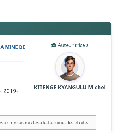
🎓 Auteur·trice·s
LA MINE DE
KITENGE KYANGULU Michel
- 2019-