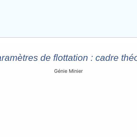
amètres de flottation : cadre thé
Génie Minier