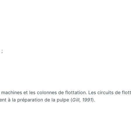
 ;
 machines et les colonnes de flottation. Les circuits de fl
ent à la préparation de la pulpe (
Gill, 1991
).