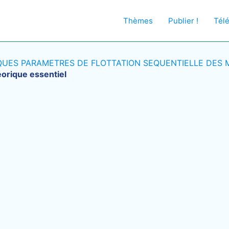
Thèmes
Publier !
Tél
UES PARAMETRES DE FLOTTATION SEQUENTIELLE DES MI
éorique essentiel