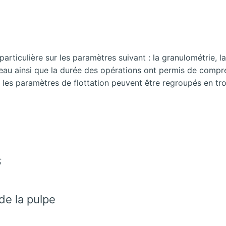
rticulière sur les paramètres suivant : la granulométrie, la
e l’eau ainsi que la durée des opérations ont permis de com
ce, les paramètres de flottation peuvent être regroupés en tr
;
de la pulpe