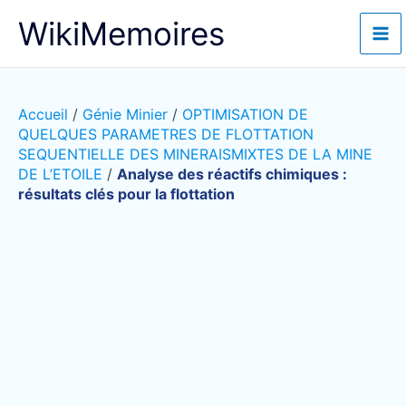
Aller
WikiMemoires
au
contenu
Accueil
/
Génie Minier
/
OPTIMISATION DE
QUELQUES PARAMETRES DE FLOTTATION
SEQUENTIELLE DES MINERAISMIXTES DE LA MINE
DE L’ETOILE
/
Analyse des réactifs chimiques :
résultats clés pour la flottation