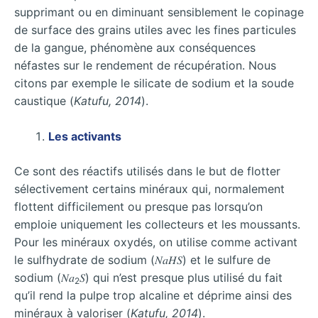
supprimant ou en diminuant sensiblement le copinage
de surface des grains utiles avec les fines particules
de la gangue, phénomène aux conséquences
néfastes sur le rendement de récupération. Nous
citons par exemple le silicate de sodium et la soude
caustique (
Katufu, 2014
).
Les activants
Ce sont des réactifs utilisés dans le but de flotter
sélectivement certains minéraux qui, normalement
flottent difficilement ou presque pas lorsqu’on
emploie uniquement les collecteurs et les moussants.
Pour les minéraux oxydés, on utilise comme activant
le sulfhydrate de sodium (𝑁𝑎𝐻𝑆) et le sulfure de
sodium (𝑁𝑎
𝑆) qui n’est presque plus utilisé du fait
2
qu’il rend la pulpe trop alcaline et déprime ainsi des
minéraux à valoriser (
Katufu, 2014
).