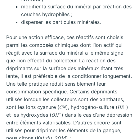
modifier la surface du minéral par création des
couches hydrophiles ;
disperser les particules minérales.
Pour une action efficace, ces réactifs sont choisis
parmi les composés chimiques dont l’ion actif qui
réagit avec la surface du minéral a le même signe
que l’ion effectif du collecteur. La réaction des
déprimants sur la surface des minéraux étant très
lente, il est préférable de la conditionner longuement.
Une telle pratique réduit sensiblement leur
consommation spécifique. Certains déprimants
utilisés lorsque les collecteurs sont des xanthates,
−
sont les ions cyanure (𝐶𝑁), hydrogéno-sulfure (𝐻𝑆
)
−
et les hydroxydes (𝑂𝐻
) dans le cas d’une dépression
entre éléments valorisables. D’autres encore sont
utilisés pour déprimer les éléments de la gangue,
nous citons (
Katufu, 2014
) :