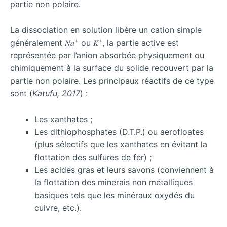
partie non polaire.
La dissociation en solution libère un cation simple
+
+
généralement 𝑁𝑎
ou 𝐾
, la partie active est
représentée par l’anion absorbée physiquement ou
chimiquement à la surface du solide recouvert par la
partie non polaire. Les principaux réactifs de ce type
sont (
Katufu, 2017
) :
Les xanthates ;
Les dithiophosphates (D.T.P.) ou aerofloates
(plus sélectifs que les xanthates en évitant la
flottation des sulfures de fer) ;
Les acides gras et leurs savons (conviennent à
la flottation des minerais non métalliques
basiques tels que les minéraux oxydés du
cuivre, etc.).