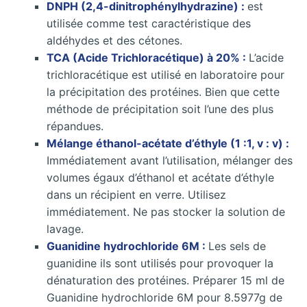
DNPH (2,4-dinitrophénylhydrazine) :
est
utilisée comme test caractéristique des
aldéhydes et des cétones.
TCA (Acide Trichloracétique) à 20% :
L’acide
trichloracétique est utilisé en laboratoire pour
la précipitation des protéines. Bien que cette
méthode de précipitation soit l’une des plus
répandues.
Mélange éthanol-acétate d’éthyle (1 :1, v : v) :
Immédiatement avant l’utilisation, mélanger des
volumes égaux d’éthanol et acétate d’éthyle
dans un récipient en verre. Utilisez
immédiatement. Ne pas stocker la solution de
lavage.
Guanidine hydrochloride 6M :
Les sels de
guanidine ils sont utilisés pour provoquer la
dénaturation des protéines. Préparer 15 ml de
Guanidine hydrochloride 6M pour 8.5977g de