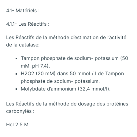
4.1- Matériels :
4.1.1- Les Réactifs :
Les Réactifs de la méthode d’estimation de l’activité
de la catalase:
Tampon phosphate de sodium- potassium (50
mM, pH 7,4).
H2O2 (20 mM) dans 50 mmol / l de Tampon
phosphate de sodium- potassium.
Molybdate d’ammonium (32,4 mmol/l).
Les Réactifs de la méthode de dosage des protéines
carbonylés :
Hcl 2,5 M.