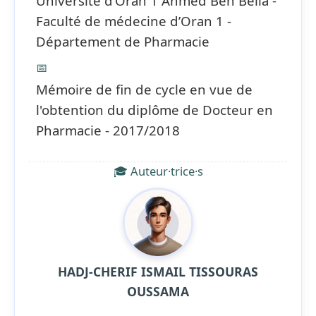
Université d’Oran 1 Ahmed Ben Bella -
Faculté de médecine d’Oran 1 -
Département de Pharmacie
📅
Mémoire de fin de cycle en vue de
l'obtention du diplôme de Docteur en
Pharmacie - 2017/2018
🎓 Auteur·trice·s
HADJ-CHERIF ISMAIL TISSOURAS
OUSSAMA