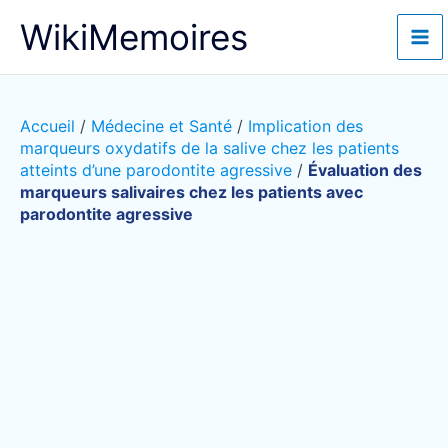
Aller
WikiMemoires
au
contenu
Accueil
/
Médecine et Santé
/
Implication des
marqueurs oxydatifs de la salive chez les patients
atteints d’une parodontite agressive
/
Évaluation des
marqueurs salivaires chez les patients avec
parodontite agressive