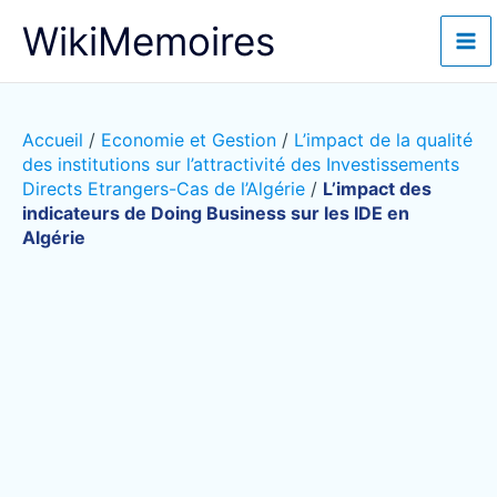
Aller
WikiMemoires
au
contenu
Accueil
/
Economie et Gestion
/
L’impact de la qualité
des institutions sur l’attractivité des Investissements
Directs Etrangers-Cas de l’Algérie
/
L’impact des
indicateurs de Doing Business sur les IDE en
Algérie