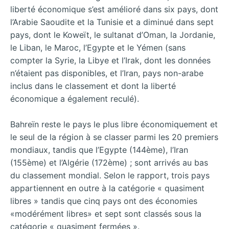
liberté économique s’est amélioré dans six pays, dont
l’Arabie Saoudite et la Tunisie et a diminué dans sept
pays, dont le Koweït, le sultanat d’Oman, la Jordanie,
le Liban, le Maroc, l’Egypte et le Yémen (sans
compter la Syrie, la Libye et l’Irak, dont les données
n’étaient pas disponibles, et l’Iran, pays non-arabe
inclus dans le classement et dont la liberté
économique a également reculé).
Bahreïn reste le pays le plus libre économiquement et
le seul de la région à se classer parmi les 20 premiers
mondiaux, tandis que l’Egypte (144ème), l’Iran
(155ème) et l’Algérie (172ème) ; sont arrivés au bas
du classement mondial. Selon le rapport, trois pays
appartiennent en outre à la catégorie « quasiment
libres » tandis que cinq pays ont des économies
«modérément libres» et sept sont classés sous la
catégorie « quasiment fermées ».