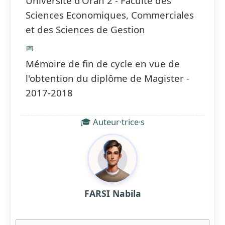
Université d’Oran 2 - Faculté des
Sciences Economiques, Commerciales
et des Sciences de Gestion
📅
Mémoire de fin de cycle en vue de
l'obtention du diplôme de Magister -
2017-2018
🎓 Auteur·trice·s
FARSI Nabila