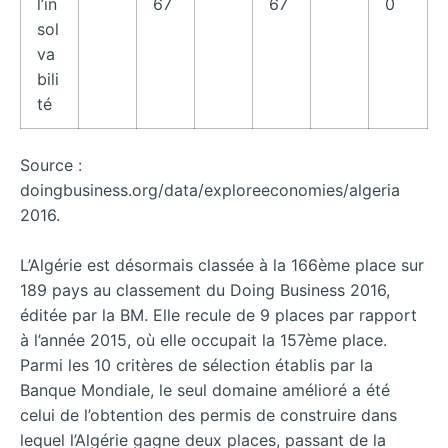
l’in
67
67
0
sol
va
bili
té
Source :
doingbusiness.org/data/exploreeconomies/algeria
2016.
L’Algérie est désormais classée à la 166ème place sur
189 pays au classement du Doing Business 2016,
éditée par la BM. Elle recule de 9 places par rapport
à l’année 2015, où elle occupait la 157ème place.
Parmi les 10 critères de sélection établis par la
Banque Mondiale, le seul domaine amélioré a été
celui de l’obtention des permis de construire dans
lequel l’Algérie gagne deux places, passant de la