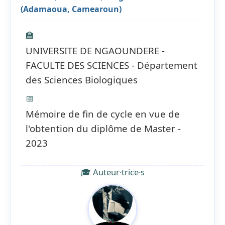
(Adamaoua, Camearoun)
🏫
UNIVERSITE DE NGAOUNDERE -
FACULTE DES SCIENCES - Département
des Sciences Biologiques
📅
Mémoire de fin de cycle en vue de
l'obtention du diplôme de Master -
2023
🎓 Auteur·trice·s