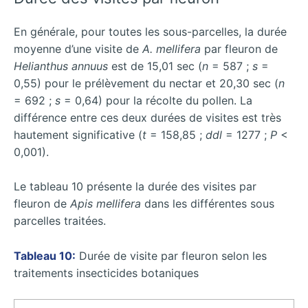
En générale, pour toutes les sous-parcelles, la durée
moyenne d’une visite de
A. mellifera
par fleuron de
Helianthus annuus
est de 15,01 sec (
n
= 587 ;
s
=
0,55) pour le prélèvement du nectar et 20,30 sec (
n
= 692 ;
s
= 0,64) pour la récolte du pollen. La
différence entre ces deux durées de visites est très
hautement significative (
t
= 158,85 ;
ddl
= 1277 ;
P
<
0,001).
Le tableau 10 présente la durée des visites par
fleuron de
Apis mellifera
dans les différentes sous
parcelles traitées.
Tableau 10:
Durée de visite par fleuron selon les
traitements insecticides botaniques