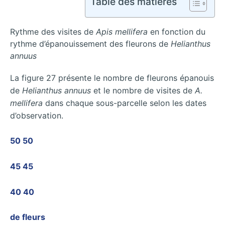
Table des matières
Rythme des visites de
Apis mellifera
en fonction du
rythme d’épanouissement des fleurons de
Helianthus
annuus
La figure 27 présente le nombre de fleurons épanouis
de
Helianthus annuus
et le nombre de visites de
A.
mellifera
dans chaque sous-parcelle selon les dates
d’observation.
50 50
45 45
40 40
de fleurs