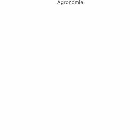
Agronomie