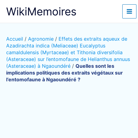
Aller
WikiMemoires
au
contenu
Accueil
/
Agronomie
/
Effets des extraits aqueux de
Azadirachta indica (Meliaceae) Eucalyptus
camaldulensis (Myrtaceae) et Tithonia diversifolia
(Asteraceae) sur l’entomofaune de Helianthus annuus
(Asteraceae) à Ngaoundéré
/
Quelles sont les
implications politiques des extraits végétaux sur
l’entomofaune à Ngaoundéré ?