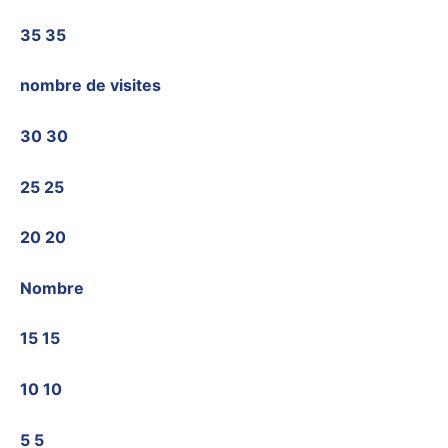
35 35
nombre de visites
30 30
25 25
20 20
Nombre
15 15
10 10
5 5