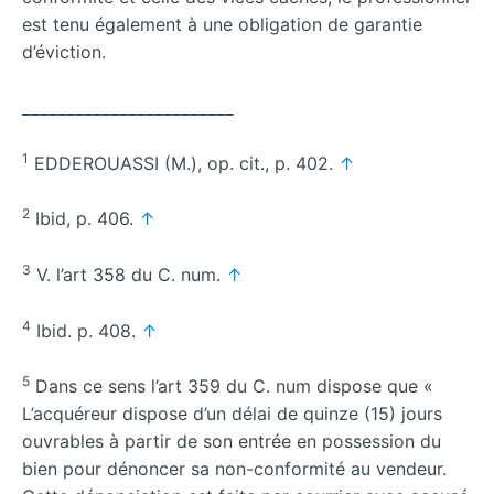
est tenu également à une obligation de garantie
d’éviction.
________________________
1
EDDEROUASSI (M.), op. cit., p. 402.
↑
2
Ibid, p. 406.
↑
3
V. l’art 358 du C. num.
↑
4
Ibid. p. 408.
↑
5
Dans ce sens l’art 359 du C. num dispose que «
L’acquéreur dispose d’un délai de quinze (15) jours
ouvrables à partir de son entrée en possession du
bien pour dénoncer sa non-conformité au vendeur.