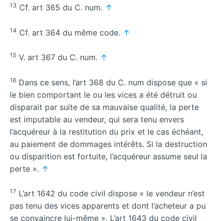
13
Cf. art 365 du C. num.
↑
14
Cf. art 364 du même code.
↑
15
V. art 367 du C. num.
↑
16
Dans ce sens, l’art 368 du C. num dispose que « si
le bien comportant le ou les vices a été détruit ou
disparait par suite de sa mauvaise qualité, la perte
est imputable au vendeur, qui sera tenu envers
l’acquéreur à la restitution du prix et le cas échéant,
au paiement de dommages intérêts. Si la destruction
ou disparition est fortuite, l’acquéreur assume seul la
perte ».
↑
17
L’art 1642 du code civil dispose « le vendeur n’est
pas tenu des vices apparents et dont l’acheteur a pu
se convaincre lui-même ». L’art 1643 du code civil