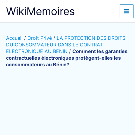
Aller
WikiMemoires
au
contenu
Accueil
/
Droit Privé
/
LA PROTECTION DES DROITS
DU CONSOMMATEUR DANS LE CONTRAT
ELECTRONIQUE AU BENIN
/
Comment les garanties
contractuelles électroniques protègent-elles les
consommateurs au Bénin?