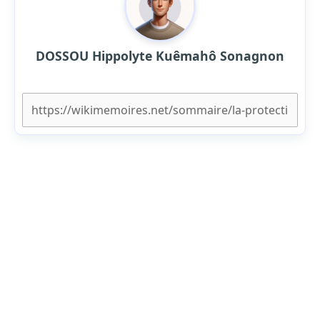
DOSSOU Hippolyte Kuêmahô Sonagnon