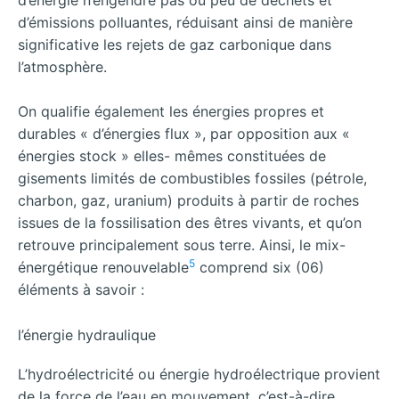
d’émissions polluantes, réduisant ainsi de manière
significative les rejets de gaz carbonique dans
l’atmosphère.
On qualifie également les énergies propres et
durables « d’énergies flux », par opposition aux «
énergies stock » elles- mêmes constituées de
gisements limités de combustibles fossiles (pétrole,
charbon, gaz, uranium) produits à partir de roches
issues de la fossilisation des êtres vivants, et qu’on
retrouve principalement sous terre. Ainsi, le mix-
5
énergétique renouvelable
comprend six (06)
éléments à savoir :
l’énergie hydraulique
L’hydroélectricité ou énergie hydroélectrique provient
de la force de l’eau en mouvement, c’est-à-dire