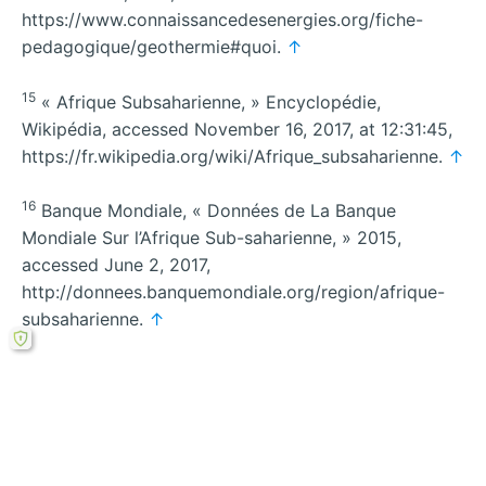
https://www.connaissancedesenergies.org/fiche-
pedagogique/geothermie#quoi.
↑
15
« Afrique Subsaharienne, » Encyclopédie,
Wikipédia, accessed November 16, 2017, at 12:31:45,
https://fr.wikipedia.org/wiki/Afrique_subsaharienne.
↑
16
Banque Mondiale, « Données de La Banque
Mondiale Sur l’Afrique Sub-saharienne, » 2015,
accessed June 2, 2017,
http://donnees.banquemondiale.org/region/afrique-
subsaharienne.
↑
Rechercher