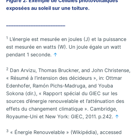
Figure 2: Exemple de Cellules photovoltaïques
exposées au soleil sur une toiture.
________________________
1
L’énergie est mesurée en joules (J) et la puissance
est mesurée en watts (W). Un joule égale un watt
pendant 1 seconde.
↑
2
Dan Arvizu, Thomas Bruckner, and John Christense,
« Résumé à l’intension des décideurs », in: Ottmar
Edenhofer, Ramón Pichs-Madruga, and Youba
Sokona (dir.), « Rapport spécial du GIEC sur les
sources d’énergie renouvelable et l’atténuation des
effets du changement climatique ». Cambridge,
Royaume-Uni et New York: GIEC, 2011. p.242.
↑
3
« Énergie Renouvelable » (Wikipédia), accessed