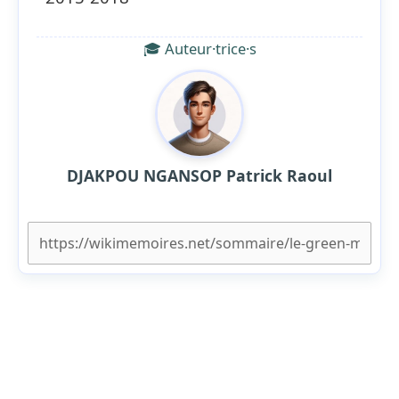
🎓 Auteur·trice·s
DJAKPOU NGANSOP Patrick Raoul