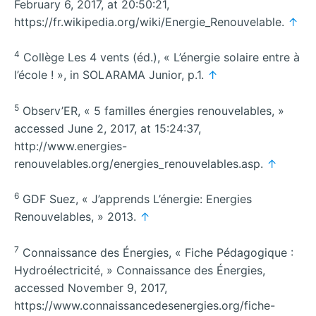
February 6, 2017, at 20:50:21,
https://fr.wikipedia.org/wiki/Energie_Renouvelable.
↑
4
Collège Les 4 vents (éd.), « L’énergie solaire entre à
l’école ! », in SOLARAMA Junior, p.1.
↑
5
Observ’ER, « 5 familles énergies renouvelables, »
accessed June 2, 2017, at 15:24:37,
http://www.energies-
renouvelables.org/energies_renouvelables.asp.
↑
6
GDF Suez, « J’apprends L’énergie: Energies
Renouvelables, » 2013.
↑
7
Connaissance des Énergies, « Fiche Pédagogique :
Hydroélectricité, » Connaissance des Énergies,
accessed November 9, 2017,
https://www.connaissancedesenergies.org/fiche-