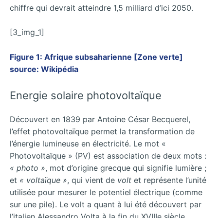
chiffre qui devrait atteindre 1,5 milliard d’ici 2050.
[3_img_1]
Figure 1: Afrique subsaharienne [Zone verte]
source: Wikipédia
Energie solaire photovoltaïque
Découvert en 1839 par Antoine César Becquerel,
l’effet photovoltaïque permet la transformation de
l’énergie lumineuse en électricité. Le mot «
Photovoltaïque » (PV) est association de deux mots :
« photo »
, mot d’origine grecque qui signifie lumière ;
et
« voltaïque »
, qui vient de
volt
et représente l’unité
utilisée pour mesurer le potentiel électrique (comme
sur une pile). Le volt a quant à lui été découvert par
l’italien Alessandro Volta à la fin du XVIIIe siècle.