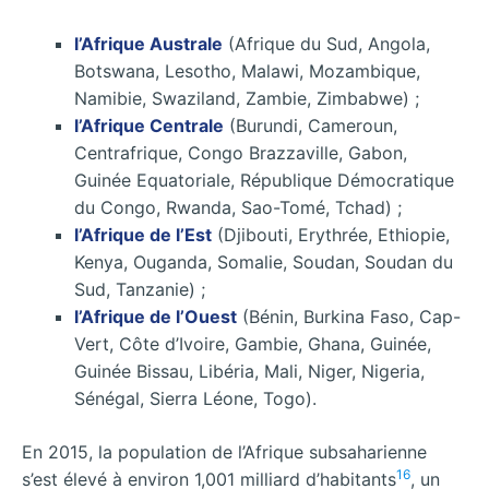
l’Afrique Australe
(Afrique du Sud, Angola,
Botswana, Lesotho, Malawi, Mozambique,
Namibie, Swaziland, Zambie, Zimbabwe) ;
l’Afrique Centrale
(Burundi, Cameroun,
Centrafrique, Congo Brazzaville, Gabon,
Guinée Equatoriale, République Démocratique
du Congo, Rwanda, Sao-Tomé, Tchad) ;
l’Afrique de l’Est
(Djibouti, Erythrée, Ethiopie,
Kenya, Ouganda, Somalie, Soudan, Soudan du
Sud, Tanzanie) ;
l’Afrique de l’Ouest
(Bénin, Burkina Faso, Cap-
Vert, Côte d’Ivoire, Gambie, Ghana, Guinée,
Guinée Bissau, Libéria, Mali, Niger, Nigeria,
Sénégal, Sierra Léone, Togo).
En 2015, la population de l’Afrique subsaharienne
16
s’est élevé à environ 1,001 milliard d’habitants
, un