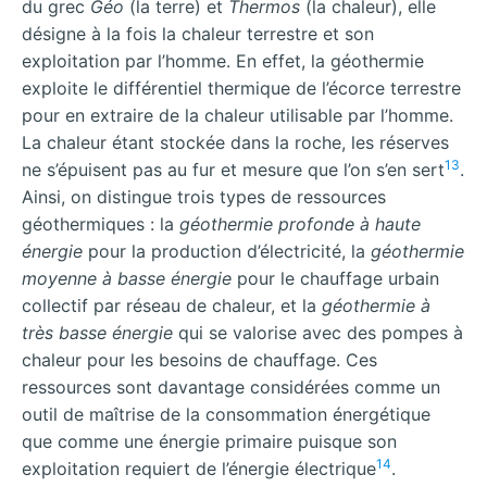
du grec
Géo
(la terre) et
Thermos
(la chaleur), elle
désigne à la fois la chaleur terrestre et son
exploitation par l’homme. En effet, la géothermie
exploite le différentiel thermique de l’écorce terrestre
pour en extraire de la chaleur utilisable par l’homme.
La chaleur étant stockée dans la roche, les réserves
13
ne s’épuisent pas au fur et mesure que l’on s’en sert
.
Ainsi, on distingue trois types de ressources
géothermiques : la
géothermie profonde à haute
énergie
pour la production d’électricité, la
géothermie
moyenne à basse énergie
pour le chauffage urbain
collectif par réseau de chaleur, et la
géothermie à
très basse énergie
qui se valorise avec des pompes à
chaleur pour les besoins de chauffage. Ces
ressources sont davantage considérées comme un
outil de maîtrise de la consommation énergétique
que comme une énergie primaire puisque son
14
exploitation requiert de l’énergie électrique
.