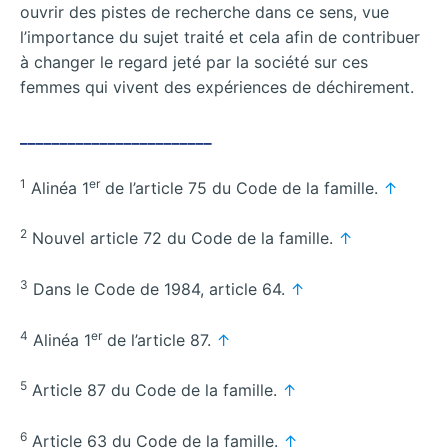
ouvrir des pistes de recherche dans ce sens, vue
l’importance du sujet traité et cela afin de contribuer
à changer le regard jeté par la société sur ces
femmes qui vivent des expériences de déchirement.
________________________
1
er
Alinéa 1
de l’article 75 du Code de la famille.
↑
2
Nouvel article 72 du Code de la famille.
↑
3
Dans le Code de 1984, article 64.
↑
4
er
Alinéa 1
de l’article 87.
↑
5
Article 87 du Code de la famille.
↑
6
Article 63 du Code de la famille.
↑