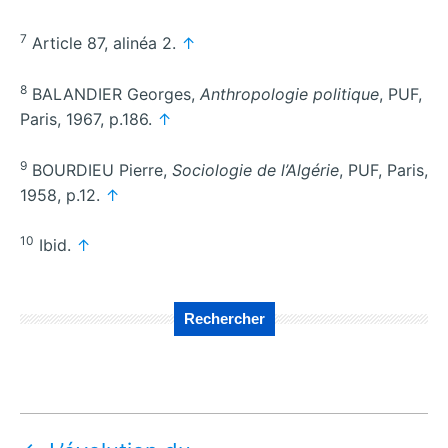
7
Article 87, alinéa 2.
↑
8
BALANDIER Georges,
Anthropologie politique
, PUF,
Paris, 1967, p.186.
↑
9
BOURDIEU Pierre,
Sociologie de l’Algérie
, PUF, Paris,
1958, p.12.
↑
10
Ibid.
↑
Rechercher