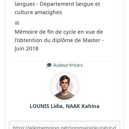
langues - Departement langue et
culture amazighes
📅
Mémoire de fin de cycle en vue de
l'obtention du diplôme de Master -
Juin 2018
🎓 Auteur·trice·s
LOUNIS Lidia, NAAK Kahina