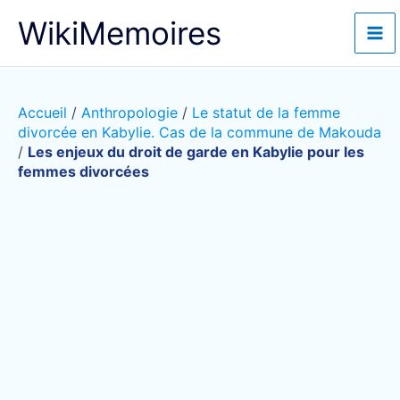
Aller
WikiMemoires
au
contenu
Accueil
/
Anthropologie
/
Le statut de la femme
divorcée en Kabylie. Cas de la commune de Makouda
/
Les enjeux du droit de garde en Kabylie pour les
femmes divorcées