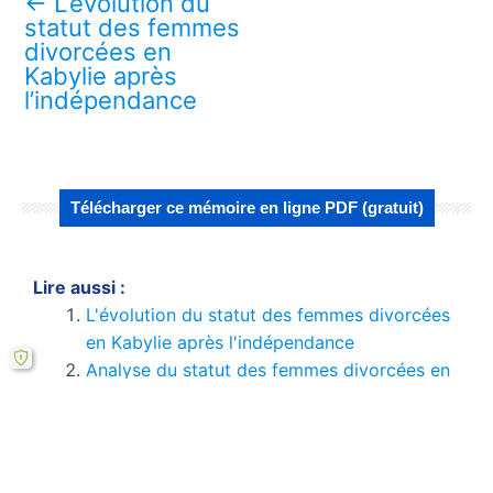
←
L’évolution du
statut des femmes
divorcées en
Kabylie après
l’indépendance
Télécharger ce mémoire en ligne PDF (gratuit)
Lire aussi :
L'évolution du statut des femmes divorcées
en Kabylie après l'indépendance
Analyse du statut des femmes divorcées en
Kabylie
L'évolution du statut des femmes divorcées
en Kabylie
Le statut de la femme divorcée en Kabylie